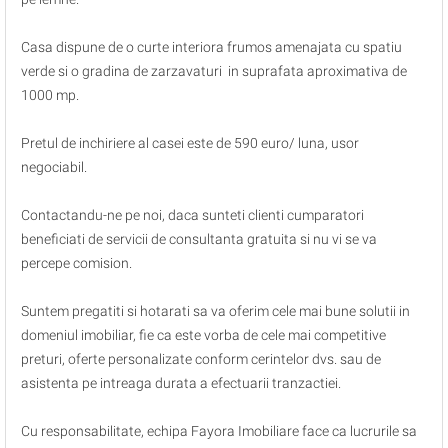
Casa dispune de o curte interiora frumos amenajata cu spatiu
verde si o gradina de zarzavaturi in suprafata aproximativa de
1000 mp.
Pretul de inchiriere al casei este de 590 euro/ luna, usor
negociabil.
Contactandu-ne pe noi, daca sunteti clienti cumparatori
beneficiati de servicii de consultanta gratuita si nu vi se va
percepe comision.
Suntem pregatiti si hotarati sa va oferim cele mai bune solutii in
domeniul imobiliar, fie ca este vorba de cele mai competitive
preturi, oferte personalizate conform cerintelor dvs. sau de
asistenta pe intreaga durata a efectuarii tranzactiei.
Cu responsabilitate, echipa Fayora Imobiliare face ca lucrurile sa