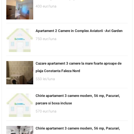
400 eur/luna
Apartament 2 Camere in Complex Aviatorii -Avi Garden
750 eur/luna
Cazare apartament 3 camere la mare foarte aproape de
plaja Constanta Faleza Nord
550 lei/luna
Chirie apartament 3 camere modern, 56 mp, Pacurari,
parcare si boxa incluse
570 eur/luna
Chirie apartament 3 camere modern, 56 mp, Pacurari,