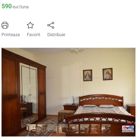
590
eur/luna
Printeaza
Favorit
Distribuie