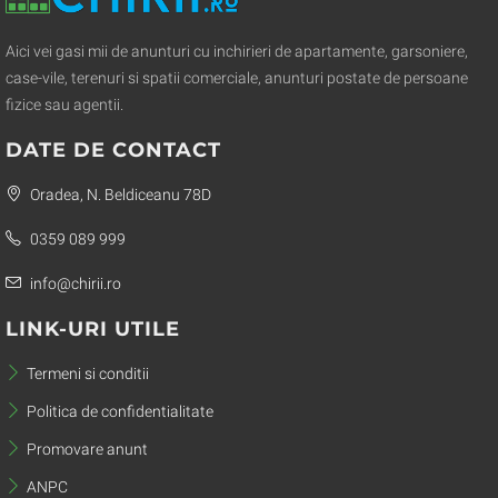
Aici vei gasi mii de anunturi cu inchirieri de apartamente, garsoniere,
case-vile, terenuri si spatii comerciale, anunturi postate de persoane
fizice sau agentii.
DATE DE CONTACT
Oradea, N. Beldiceanu 78D
0359 089 999
info@chirii.ro
LINK-URI UTILE
Termeni si conditii
Politica de confidentialitate
Promovare anunt
ANPC