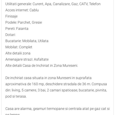
Utilitati generale: Curent, Apa, Canalizare, Gaz, CATV, Telefon
Acces internet: Cablu
Finisaje
Podele: Parchet, Gresie
Pereti: Faianta
Dotari
Bucatarie: Mobilata, Utilata
Mobilat: Complet
Alte detalii zona
Amenajare strazi: Asfaltate
Alte detalii Casa de Inchiriat in Zona Mureseni.
De inchiriat casa situata in zona Mureseni in suprafata
aproximativa de 160 mp, deschidere stradala de 36 m. Compusa
din: living, 5 camere, 3 bai, 2 camari spatioase, bucatarie, pivnita,
pod si terasa.
Casa are alarma, geamuri termopane si centrala atat pe gaz cat si
pe lemne.