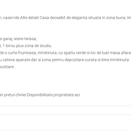
 case/vile Alte detalii Casa deosebit de eleganta situata in zona buna, lini
 garaj, iesire terasa;
, 1 birou plus zona de studiu.
de o curte frumoasa, intretinuta, cu spatiu verde si loc de luat masa afara
u cateva aparate dar si zona pentru depozitare curata si bine intretinuta.
pozitare.
.
 pretul chiriei Disponibilitate proprietate azi