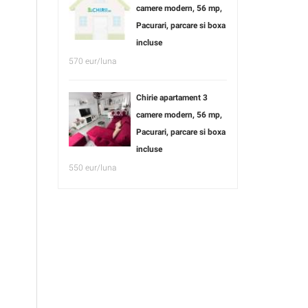
camere modern, 56 mp,
Pacurari, parcare si boxa
incluse
570 eur/luna
Chirie apartament 3
camere modern, 56 mp,
Pacurari, parcare si boxa
incluse
550 eur/luna