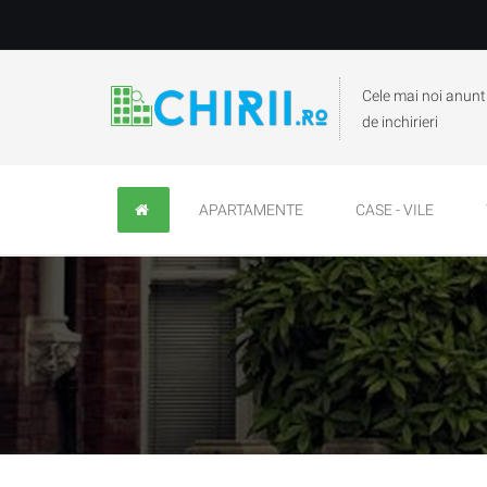
Cele mai noi anunt
de inchirieri
APARTAMENTE
CASE - VILE