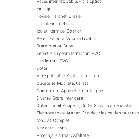
Acces internet: Cablu, Fibra optica
Finisaje
Podele: Parchet, Gresie
Usi interior: Celulare
Izolatii termice: Exterior
Pereti: Faianta, Vopsea lavabila
Stare interior: Buna
Ferestre cu geam termopan: PVC
Usa intrare: PVC
Dotari
Alte spatii utile: Spatiu depozitare
Bucatarie: Mobilata, Utilata
Contorizare: Apometre, Contor gaz
Diverse: Scara interioara
Dotari imobil: Acoperis, Curte, Gradina amenajata
Electrocasnice: Aragaz, Frigider, Masina de spalat ruf
Mobilat: Complet
Alte detalii zona
Amenajare strazi: Asfaltate