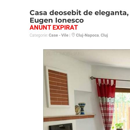
Casa deosebit de eleganta, 
Eugen Ionesco
ANUNT EXPIRAT
Categorie:
Case - Vile
|
Cluj-Napoca
,
Cluj