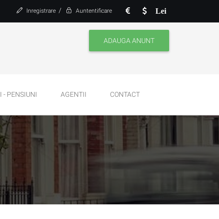
/
Lei
Inregistrare
Auntentificare
ADAUGA ANUNT
 - PENSIUNI
AGENTII
CONTACT