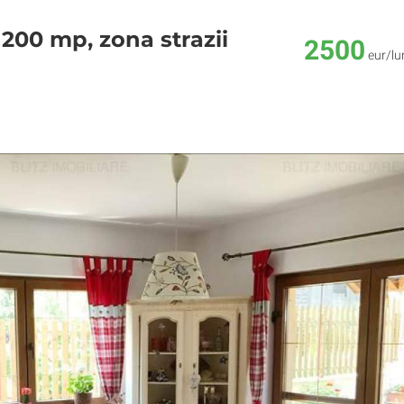
200 mp, zona strazii
2500
eur/lu