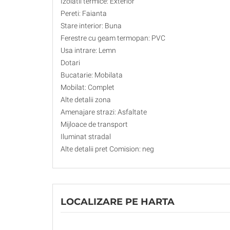
Izolatii termice: Exterior
Pereti: Faianta
Stare interior: Buna
Ferestre cu geam termopan: PVC
Usa intrare: Lemn
Dotari
Bucatarie: Mobilata
Mobilat: Complet
Alte detalii zona
Amenajare strazi: Asfaltate
Mijloace de transport
Iluminat stradal
Alte detalii pret Comision: neg
LOCALIZARE PE HARTA