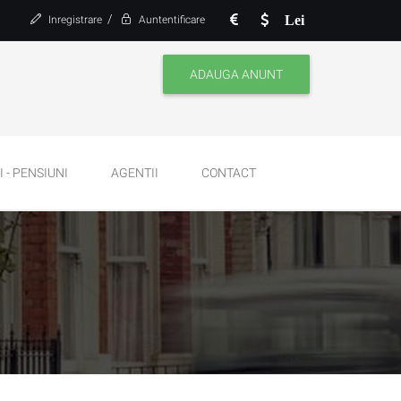
/
Lei
Inregistrare
Auntentificare
ADAUGA ANUNT
 - PENSIUNI
AGENTII
CONTACT