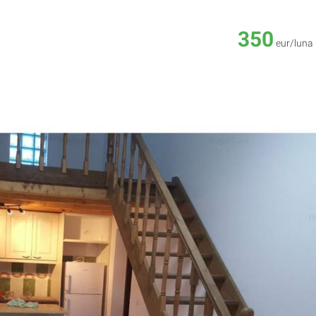
350
eur/luna