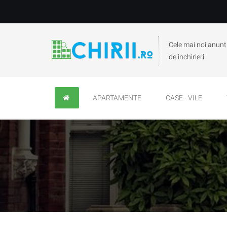
Cele mai noi anunt
de inchirieri
APARTAMENTE
CASE - VILE