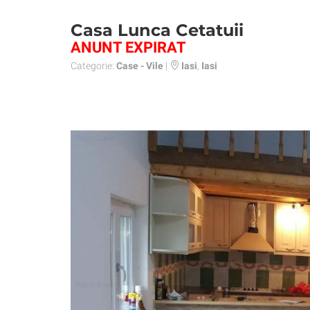
Casa Lunca Cetatuii
ANUNT EXPIRAT
Categorie:
Case - Vile
|
Iasi
,
Iasi