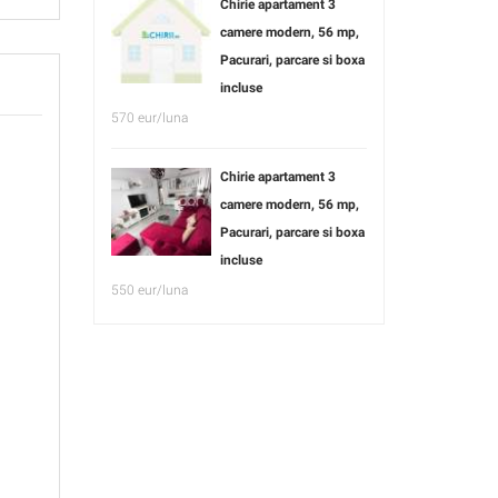
Chirie apartament 3
camere modern, 56 mp,
Pacurari, parcare si boxa
incluse
570 eur/luna
Chirie apartament 3
camere modern, 56 mp,
Pacurari, parcare si boxa
incluse
550 eur/luna