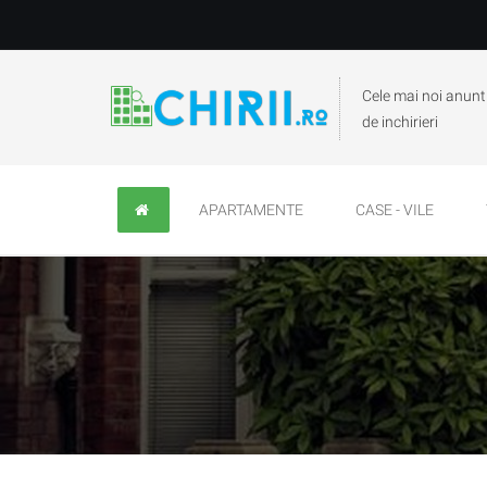
Cele mai noi anunt
de inchirieri
APARTAMENTE
CASE - VILE