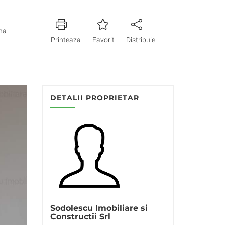
na
Printeaza
Favorit
Distribuie
DETALII PROPRIETAR
Sodolescu Imobiliare si
Constructii Srl