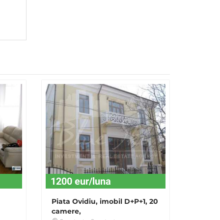
1200 eur/luna
Piata Ovidiu, imobil D+P+1, 20
camere,