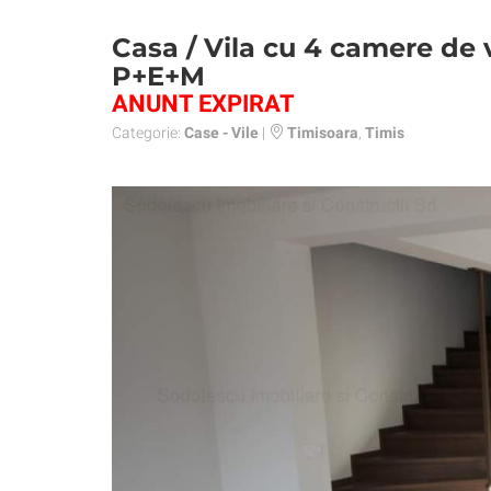
Casa / Vila cu 4 camere de 
P+E+M
ANUNT EXPIRAT
Categorie:
Case - Vile
|
Timisoara
,
Timis