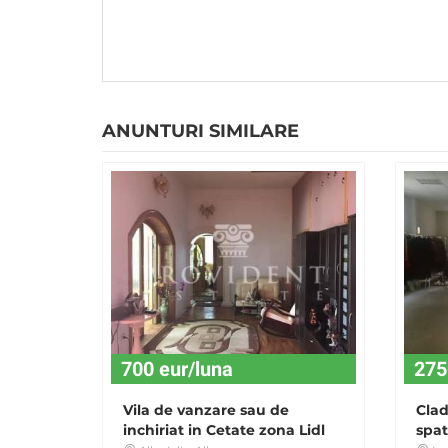
ANUNTURI SIMILARE
700 eur/luna
275
Vila de vanzare sau de
Clad
inchiriat in Cetate zona Lidl
spat