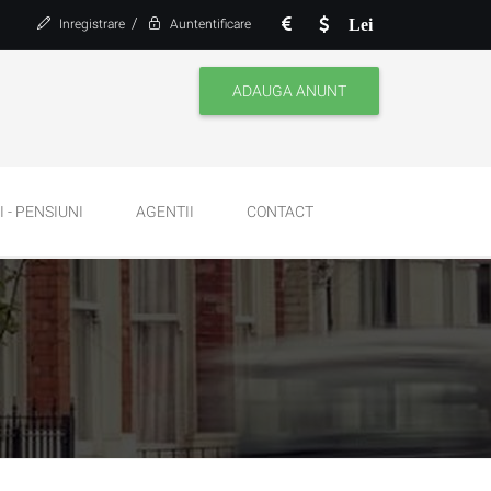
/
Lei
Inregistrare
Auntentificare
ADAUGA ANUNT
 - PENSIUNI
AGENTII
CONTACT