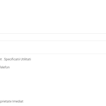
. Specificatii Utilitati
Telefon
oprietate Imediat