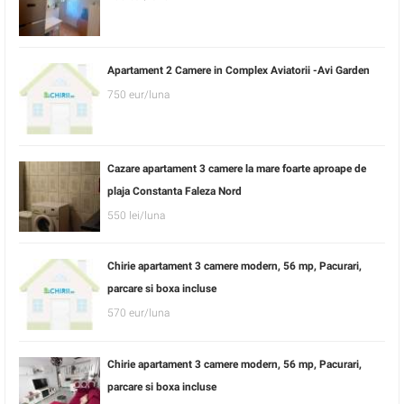
Apartament 2 Camere in Complex Aviatorii -Avi Garden
750 eur/luna
Cazare apartament 3 camere la mare foarte aproape de
plaja Constanta Faleza Nord
550 lei/luna
Chirie apartament 3 camere modern, 56 mp, Pacurari,
parcare si boxa incluse
570 eur/luna
Chirie apartament 3 camere modern, 56 mp, Pacurari,
parcare si boxa incluse