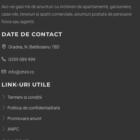
Aici vei gasi mii de anunturi cu inchirieri de apartamente, garsoniere,
case-vile, terenuri si spatii comerciale, anunturi postate de persoane
fizice sau agentii.
DATE DE CONTACT
Oradea, N. Beldiceanu 78D
0359 089 999
info@chirii.ro
LINK-URI UTILE
Termeni si conditii
Politica de confidentialitate
Promovare anunt
ANPC