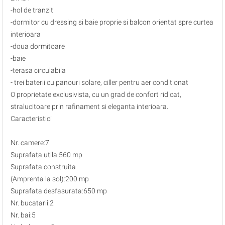
-hol de tranzit
-dormitor cu dressing si baie proprie si balcon orientat spre curtea
interioara
-doua dormitoare
-baie
-terasa circulabila
- trei baterii cu panouri solare, ciller pentru aer conditionat
O proprietate exclusivista, cu un grad de confort ridicat,
stralucitoare prin rafinament si eleganta interioara.
Caracteristici
Nr. camere:7
Suprafata utila:560 mp
Suprafata construita
(Amprenta la sol):200 mp
Suprafata desfasurata:650 mp
Nr. bucatarii:2
Nr. bai:5