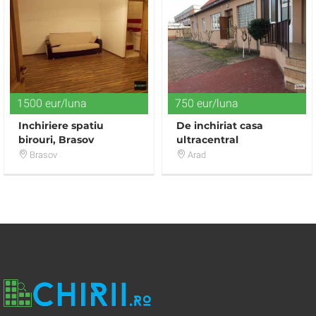
1500 eur/luna
750 eur/luna
Inchiriere spatiu
De inchiriat casa
birouri, Brasov
ultracentral
Brasov
Arad