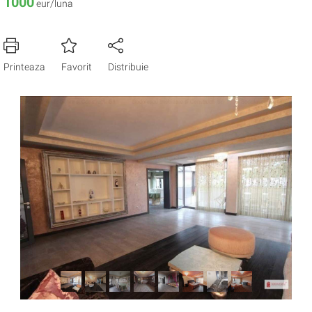
1000
eur/luna
Printeaza
Favorit
Distribuie