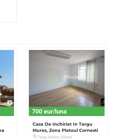
700 eur/luna
Casa De Inchiriat In Targu
na
Mures, Zona Platoul Cornesti
Targu Mures
, Mures