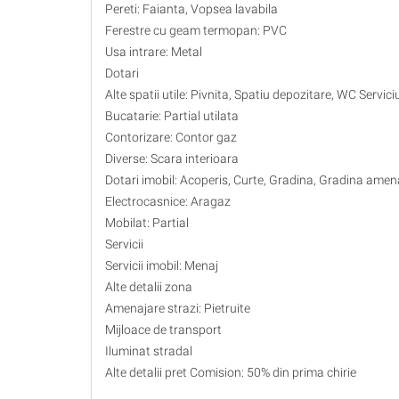
Pereti: Faianta, Vopsea lavabila
Ferestre cu geam termopan: PVC
Usa intrare: Metal
Dotari
Alte spatii utile: Pivnita, Spatiu depozitare, WC Servic
Bucatarie: Partial utilata
Contorizare: Contor gaz
Diverse: Scara interioara
Dotari imobil: Acoperis, Curte, Gradina, Gradina amen
Electrocasnice: Aragaz
Mobilat: Partial
Servicii
Servicii imobil: Menaj
Alte detalii zona
Amenajare strazi: Pietruite
Mijloace de transport
Iluminat stradal
Alte detalii pret Comision: 50% din prima chirie