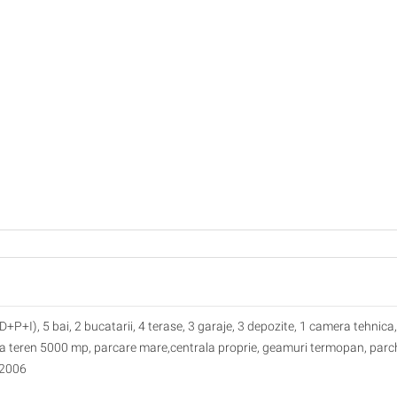
+I), 5 bai, 2 bucatarii, 4 terase, 3 garaje, 3 depozite, 1 camera tehnica,
fata teren 5000 mp, parcare mare,centrala proprie, geamuri termopan, parc
 2006