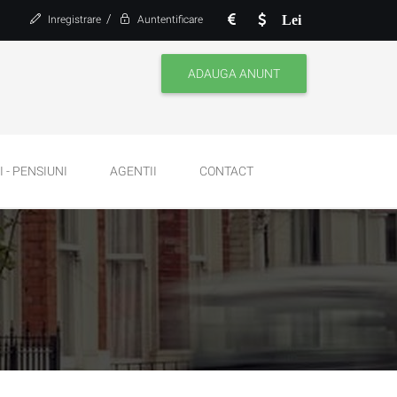
/
Lei
Inregistrare
Auntentificare
ADAUGA ANUNT
 - PENSIUNI
AGENTII
CONTACT