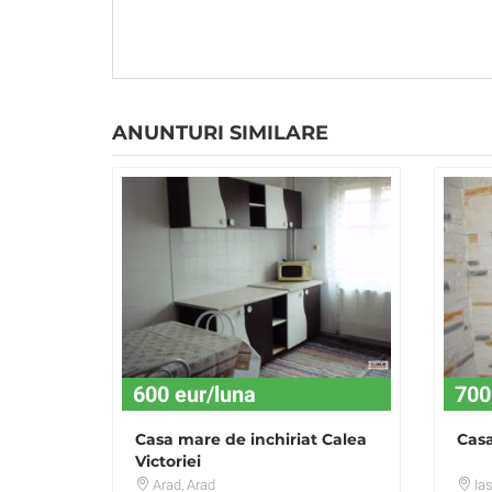
ANUNTURI SIMILARE
600 eur/luna
700
Casa mare de inchiriat Calea
Cas
Victoriei
Arad
, Arad
Ias