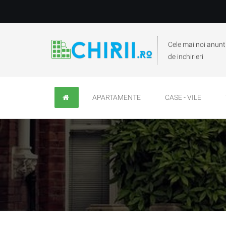
Cele mai noi anunt
de inchirieri
APARTAMENTE
CASE - VILE