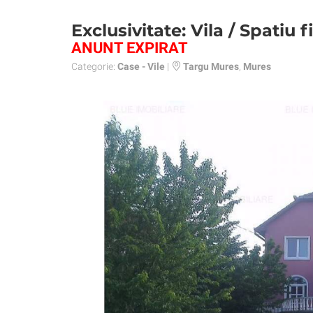
Exclusivitate: Vila / Spatiu
ANUNT EXPIRAT
Categorie:
Case - Vile
|
Targu Mures
,
Mures