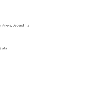
iu, Anexe, Dependinte
ajata