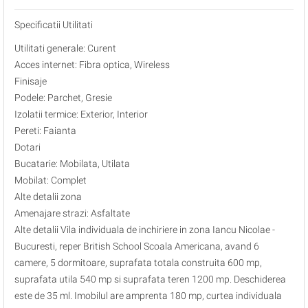
Specificatii Utilitati
Utilitati generale: Curent
Acces internet: Fibra optica, Wireless
Finisaje
Podele: Parchet, Gresie
Izolatii termice: Exterior, Interior
Pereti: Faianta
Dotari
Bucatarie: Mobilata, Utilata
Mobilat: Complet
Alte detalii zona
Amenajare strazi: Asfaltate
Alte detalii Vila individuala de inchiriere in zona Iancu Nicolae -
Bucuresti, reper British School Scoala Americana, avand 6
camere, 5 dormitoare, suprafata totala construita 600 mp,
suprafata utila 540 mp si suprafata teren 1200 mp. Deschiderea
este de 35 ml. Imobilul are amprenta 180 mp, curtea individuala