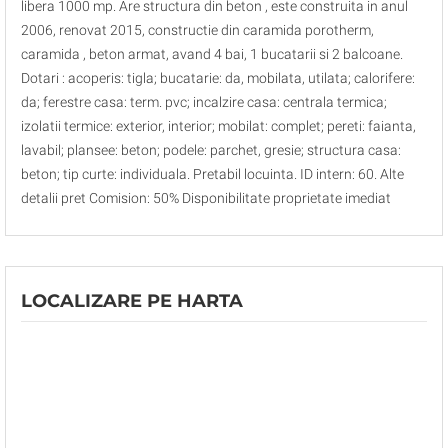
libera 1000 mp. Are structura din beton , este construita in anul
2006, renovat 2015, constructie din caramida porotherm,
caramida , beton armat, avand 4 bai, 1 bucatarii si 2 balcoane.
Dotari : acoperis: tigla; bucatarie: da, mobilata, utilata; calorifere:
da; ferestre casa: term. pvc; incalzire casa: centrala termica;
izolatii termice: exterior, interior; mobilat: complet; pereti: faianta,
lavabil; plansee: beton; podele: parchet, gresie; structura casa:
beton; tip curte: individuala. Pretabil locuinta. ID intern: 60. Alte
detalii pret Comision: 50% Disponibilitate proprietate imediat
LOCALIZARE PE HARTA