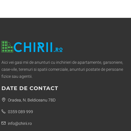
Aici vei gasi mii de anunturi cu inchirieri de apartamente, garsoniere,
case-vile, terenuri si spatii comerciale, anunturi postate de persoane
fizice sau agentii.
DATE DE CONTACT
Oradea, N. Beldiceanu 78D
0359 089 999
info@chirii.ro