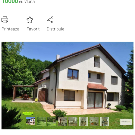
10000
eur/luna
Printeaza
Favorit
Distribuie