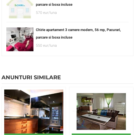
parcare si boxa incluse
570 eur/luna
Chirie apartament 3 camere modern, 56 mp, Pacurari,
parcare si boxa incluse
550 eur/luna
ANUNTURI SIMILARE