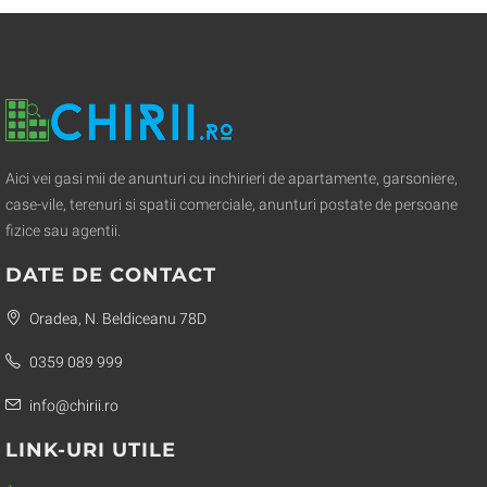
Aici vei gasi mii de anunturi cu inchirieri de apartamente, garsoniere,
case-vile, terenuri si spatii comerciale, anunturi postate de persoane
fizice sau agentii.
DATE DE CONTACT
Oradea, N. Beldiceanu 78D
0359 089 999
info@chirii.ro
LINK-URI UTILE