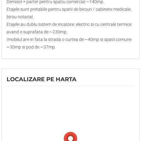
Demisol + parter pentru spatiu comercial ~140mp.
Etajele sunt pretabile pentru spatii de birouri / cabinete medicale,
birou notarial.
Etajele au dublu sistem de incalzire: electric si cu centrale termice
avand o suprafata de ~230mp.
Imobilul are in fata la strada o curtea de ~40mp si spatii comune
~30mp si pod de ~37mp.
LOCALIZARE PE HARTA