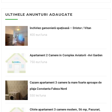
ULTIMELE ANUNTURI ADAUGATE
închiriez garsonieră spațioasă – Dristor / Vitan
400 eur/luna
Apartament 2 Camere in Complex Aviatorii -Avi Garden
750 eur/luna
Cazare apartament 3 camere la mare foarte aproape de
plaja Constanta Faleza Nord
550 lei/luna
Chirie apartament 3 camere modern, 56 mp, Pacurari,