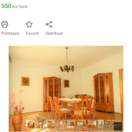
550
eur/luna
Printeaza
Favorit
Distribuie