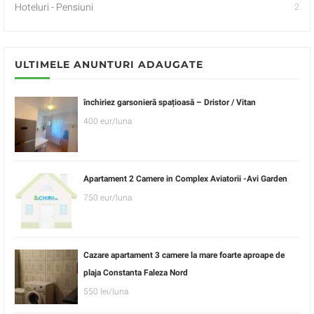
Hoteluri - Pensiuni
2
ULTIMELE ANUNTURI ADAUGATE
închiriez garsonieră spațioasă – Dristor / Vitan
400 eur/luna
Apartament 2 Camere in Complex Aviatorii -Avi Garden
750 eur/luna
Cazare apartament 3 camere la mare foarte aproape de
plaja Constanta Faleza Nord
550 lei/luna