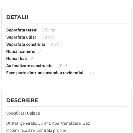
DETALII
Suprafata teren:
335 mp
Suprafata utila:
150 mp
Suprafata construita:
0 mp
Numar camere:
4
Numar bai:
2
An finalizare constructie:
2000
Face parte dintr-un ansamblu rezidential:
Nu
DESCRIERE
Specificatii Utilitati
Utilitati generale: Curent, Apa, Canalizare, Gaz
Sistem incalzire: Centrala proprie