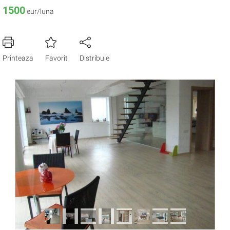
1500
eur/luna
Printeaza
Favorit
Distribuie