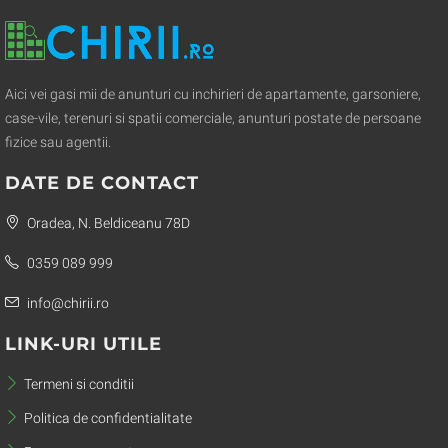
Aici vei gasi mii de anunturi cu inchirieri de apartamente, garsoniere,
case-vile, terenuri si spatii comerciale, anunturi postate de persoane
fizice sau agentii.
DATE DE CONTACT
Oradea, N. Beldiceanu 78D
0359 089 999
info@chirii.ro
LINK-URI UTILE
Termeni si conditii
Politica de confidentialitate