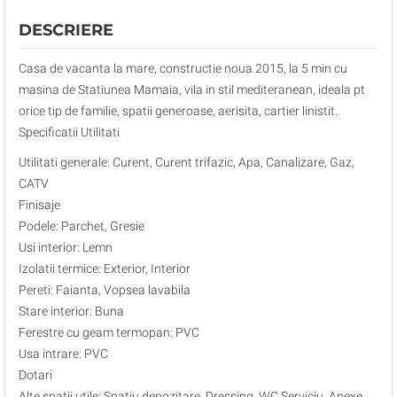
DESCRIERE
Casa de vacanta la mare, constructie noua 2015, la 5 min cu
masina de Statiunea Mamaia, vila in stil mediteranean, ideala pt
orice tip de familie, spatii generoase, aerisita, cartier linistit.
Specificatii Utilitati
Utilitati generale: Curent, Curent trifazic, Apa, Canalizare, Gaz,
CATV
Finisaje
Podele: Parchet, Gresie
Usi interior: Lemn
Izolatii termice: Exterior, Interior
Pereti: Faianta, Vopsea lavabila
Stare interior: Buna
Ferestre cu geam termopan: PVC
Usa intrare: PVC
Dotari
Alte spatii utile: Spatiu depozitare, Dressing, WC Serviciu, Anexe