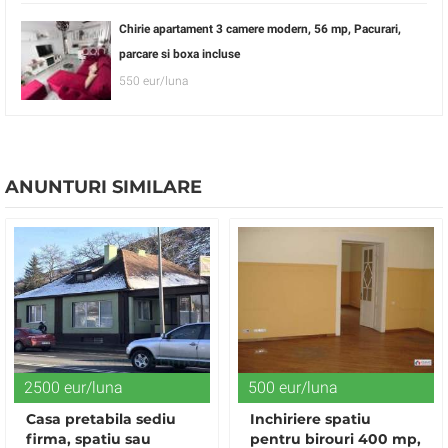
Chirie apartament 3 camere modern, 56 mp, Pacurari,
parcare si boxa incluse
550 eur/luna
ANUNTURI SIMILARE
2500 eur/luna
500 eur/luna
Casa pretabila sediu
Inchiriere spatiu
firma, spatiu sau
pentru birouri 400 mp,