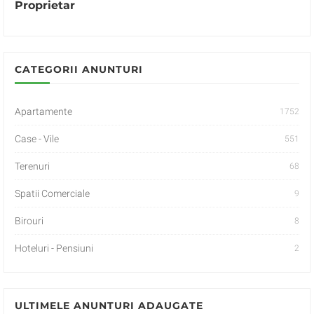
Proprietar
CATEGORII ANUNTURI
Apartamente
1752
Case - Vile
551
Terenuri
68
Spatii Comerciale
9
Birouri
8
Hoteluri - Pensiuni
2
ULTIMELE ANUNTURI ADAUGATE