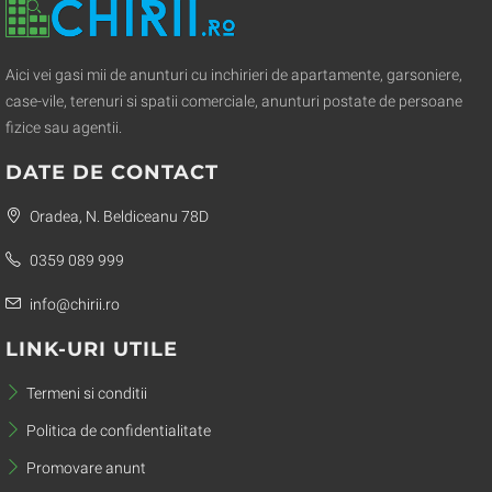
Aici vei gasi mii de anunturi cu inchirieri de apartamente, garsoniere,
case-vile, terenuri si spatii comerciale, anunturi postate de persoane
fizice sau agentii.
DATE DE CONTACT
Oradea, N. Beldiceanu 78D
0359 089 999
info@chirii.ro
LINK-URI UTILE
Termeni si conditii
Politica de confidentialitate
Promovare anunt