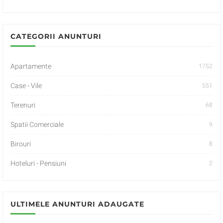
CATEGORII ANUNTURI
Apartamente
1752
Case - Vile
551
Terenuri
68
Spatii Comerciale
9
Birouri
8
Hoteluri - Pensiuni
2
ULTIMELE ANUNTURI ADAUGATE