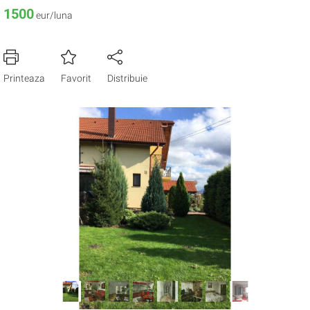
1500
eur/luna
Printeaza
Favorit
Distribuie