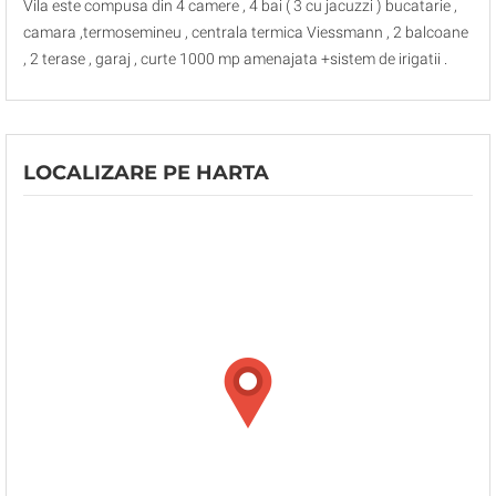
Vila este compusa din 4 camere , 4 bai ( 3 cu jacuzzi ) bucatarie ,
camara ,termosemineu , centrala termica Viessmann , 2 balcoane
, 2 terase , garaj , curte 1000 mp amenajata +sistem de irigatii .
LOCALIZARE PE HARTA