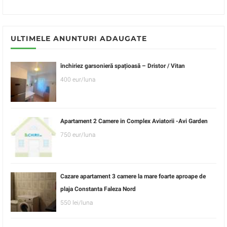
ULTIMELE ANUNTURI ADAUGATE
închiriez garsonieră spațioasă – Dristor / Vitan
400 eur/luna
Apartament 2 Camere in Complex Aviatorii -Avi Garden
750 eur/luna
Cazare apartament 3 camere la mare foarte aproape de
plaja Constanta Faleza Nord
550 lei/luna