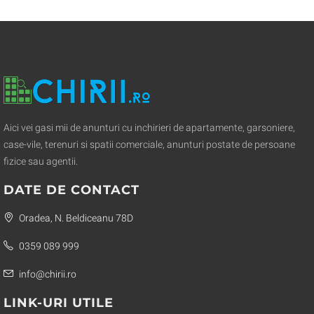
Aici vei gasi mii de anunturi cu inchirieri de apartamente, garsoniere,
case-vile, terenuri si spatii comerciale, anunturi postate de persoane
fizice sau agentii.
DATE DE CONTACT
Oradea, N. Beldiceanu 78D
0359 089 999
info@chirii.ro
LINK-URI UTILE