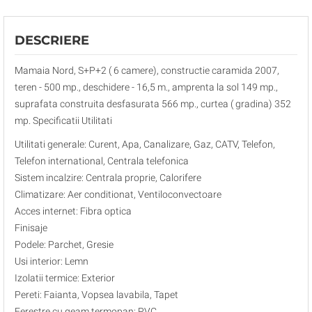
DESCRIERE
Mamaia Nord, S+P+2 ( 6 camere), constructie caramida 2007,
teren - 500 mp., deschidere - 16,5 m., amprenta la sol 149 mp.,
suprafata construita desfasurata 566 mp., curtea ( gradina) 352
mp. Specificatii Utilitati
Utilitati generale: Curent, Apa, Canalizare, Gaz, CATV, Telefon,
Telefon international, Centrala telefonica
Sistem incalzire: Centrala proprie, Calorifere
Climatizare: Aer conditionat, Ventiloconvectoare
Acces internet: Fibra optica
Finisaje
Podele: Parchet, Gresie
Usi interior: Lemn
Izolatii termice: Exterior
Pereti: Faianta, Vopsea lavabila, Tapet
Ferestre cu geam termopan: PVC