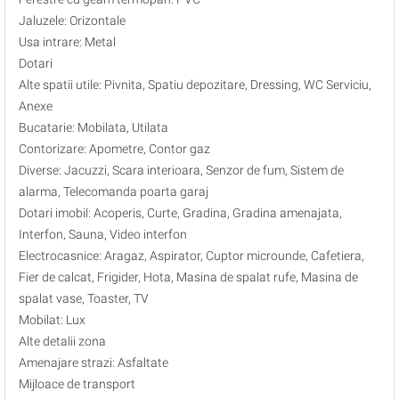
Jaluzele: Orizontale
Usa intrare: Metal
Dotari
Alte spatii utile: Pivnita, Spatiu depozitare, Dressing, WC Serviciu,
Anexe
Bucatarie: Mobilata, Utilata
Contorizare: Apometre, Contor gaz
Diverse: Jacuzzi, Scara interioara, Senzor de fum, Sistem de
alarma, Telecomanda poarta garaj
Dotari imobil: Acoperis, Curte, Gradina, Gradina amenajata,
Interfon, Sauna, Video interfon
Electrocasnice: Aragaz, Aspirator, Cuptor microunde, Cafetiera,
Fier de calcat, Frigider, Hota, Masina de spalat rufe, Masina de
spalat vase, Toaster, TV
Mobilat: Lux
Alte detalii zona
Amenajare strazi: Asfaltate
Mijloace de transport