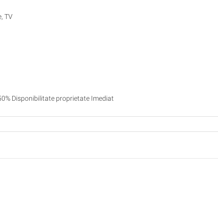
e, TV
 50% Disponibilitate proprietate Imediat