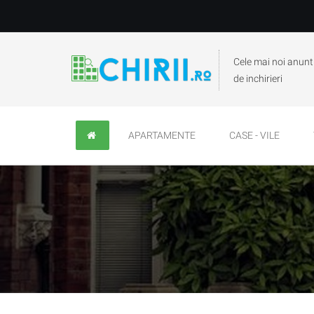
Cele mai noi anunt
de inchirieri
APARTAMENTE
CASE - VILE