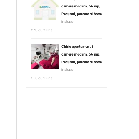
camere modern, 56 mp,
Pacurari, parcare si boxa
incluse
570 eur/luna
Chirie apartament 3
camere modern, 56 mp,
Pacurari, parcare si boxa
incluse
550 eur/luna