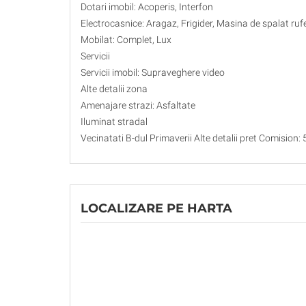
Dotari imobil: Acoperis, Interfon
Electrocasnice: Aragaz, Frigider, Masina de spalat ruf
Mobilat: Complet, Lux
Servicii
Servicii imobil: Supraveghere video
Alte detalii zona
Amenajare strazi: Asfaltate
Iluminat stradal
Vecinatati B-dul Primaverii Alte detalii pret Comision:
LOCALIZARE PE HARTA