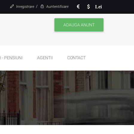
/
Lei
Inregistrare
Auntentificare
ADAUGA ANUNT
 - PENSIUNI
AGENTII
CONTACT