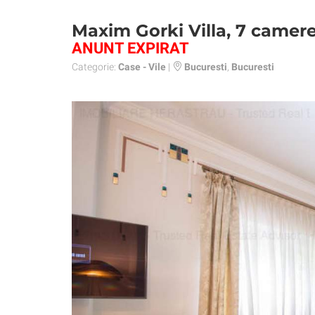
Maxim Gorki Villa, 7 camer
ANUNT EXPIRAT
Categorie:
Case - Vile
|
Bucuresti
,
Bucuresti