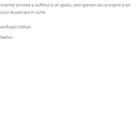
antat privirea si sufletul si un spatiu care speram sa va inspire si pe
curi de parcare in curte.
icatii Utilitati
Telefon