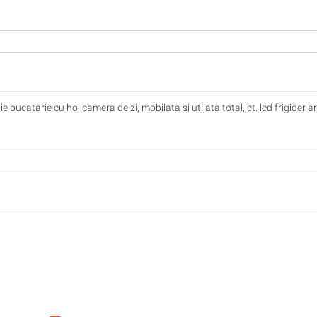
 bucatarie cu hol camera de zi, mobilata si utilata total, ct. lcd frigider 