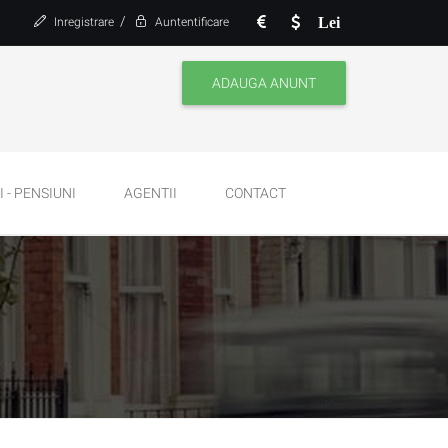
/
Lei
Inregistrare
Auntentificare
ADAUGA ANUNT
 - PENSIUNI
AGENTII
CONTACT