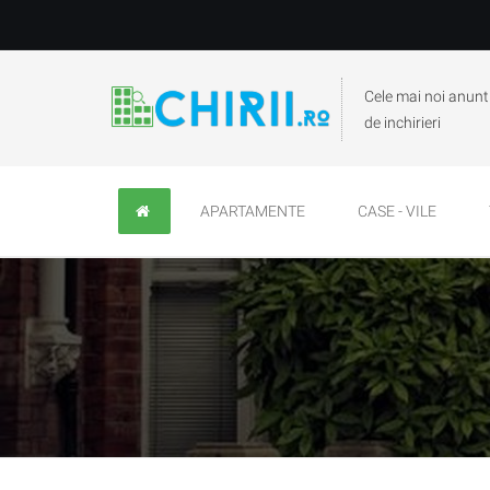
Cele mai noi anunt
de inchirieri
APARTAMENTE
CASE - VILE