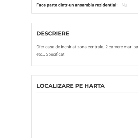
Face parte dintr-un ansamblu rezidential:
Nu
DESCRIERE
Ofer casa de inchiriat zona centrala, 2 camere mari baie
etc... Specificatii
LOCALIZARE PE HARTA