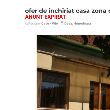
ofer de inchiriat casa zona 
ANUNT EXPIRAT
Categorie:
Case - Vile
|
Deva
,
Hunedoara