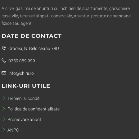
Aici vei gasi mii de anunturi cu inchirieri de apartamente, garsoniere,
case-vile, terenuri si spatii comerciale, anunturi postate de persoane
fizice sau agentii.
DATE DE CONTACT
Oradea, N. Beldiceanu 78D
0359 089 999
info@chirii.ro
LINK-URI UTILE
Termeni si conditii
Politica de confidentialitate
Promovare anunt
ANPC