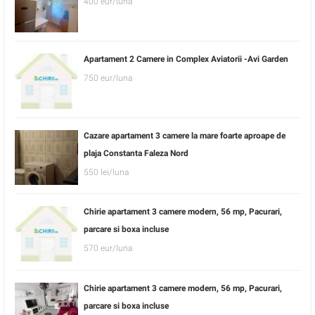
400 eur/luna
Apartament 2 Camere in Complex Aviatorii -Avi Garden
750 eur/luna
Cazare apartament 3 camere la mare foarte aproape de
plaja Constanta Faleza Nord
550 lei/luna
Chirie apartament 3 camere modern, 56 mp, Pacurari,
parcare si boxa incluse
570 eur/luna
Chirie apartament 3 camere modern, 56 mp, Pacurari,
parcare si boxa incluse