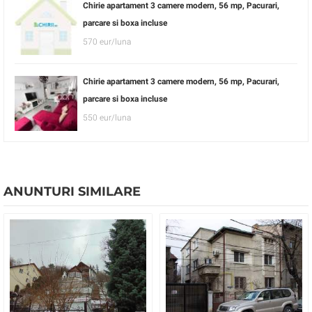
Chirie apartament 3 camere modern, 56 mp, Pacurari,
parcare si boxa incluse
570 eur/luna
Chirie apartament 3 camere modern, 56 mp, Pacurari,
parcare si boxa incluse
550 eur/luna
ANUNTURI SIMILARE