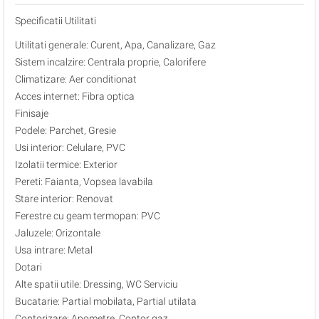
Specificatii Utilitati
Utilitati generale: Curent, Apa, Canalizare, Gaz
Sistem incalzire: Centrala proprie, Calorifere
Climatizare: Aer conditionat
Acces internet: Fibra optica
Finisaje
Podele: Parchet, Gresie
Usi interior: Celulare, PVC
Izolatii termice: Exterior
Pereti: Faianta, Vopsea lavabila
Stare interior: Renovat
Ferestre cu geam termopan: PVC
Jaluzele: Orizontale
Usa intrare: Metal
Dotari
Alte spatii utile: Dressing, WC Serviciu
Bucatarie: Partial mobilata, Partial utilata
Contorizare: Apometre, Contor gaz