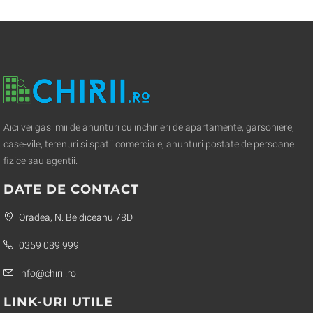
Aici vei gasi mii de anunturi cu inchirieri de apartamente, garsoniere,
case-vile, terenuri si spatii comerciale, anunturi postate de persoane
fizice sau agentii.
DATE DE CONTACT
Oradea, N. Beldiceanu 78D
0359 089 999
info@chirii.ro
LINK-URI UTILE