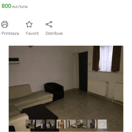
800
eur/luna
Printeaza
Favorit
Distribuie