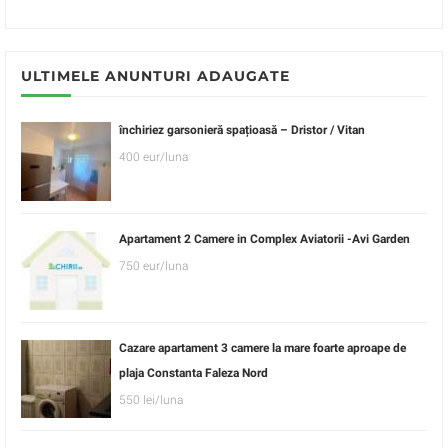
ULTIMELE ANUNTURI ADAUGATE
închiriez garsonieră spațioasă – Dristor / Vitan
400 eur/luna
Apartament 2 Camere in Complex Aviatorii -Avi Garden
750 eur/luna
Cazare apartament 3 camere la mare foarte aproape de
plaja Constanta Faleza Nord
550 lei/luna