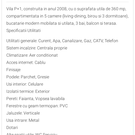
Vila P+1, construita in anul 2008, cu o suprafata utila de 360 mp,
compartimentata in 5 camere (living-dining, birou si 3 dormitoare),
bucatarie modern mobilata si utilata, 3 bai, balcon si terasa.
Specificatii Utilitati
Utilitati generale: Curent, Apa, Canalizare, Gaz, CATV, Telefon
Sistem incalzire: Centrala proprie
Climatizare: Aer conditionat
Acces internet: Cablu
Finisaje
Podele: Parchet, Gresie
Usi interior: Celulare
Izolatii termice: Exterior
Pereti: Faianta, Vopsea lavabila
Ferestre cu geam termopan: PVC
Jaluzele: Verticale
Usa intrare: Metal
Dotari
Alte spatii utile: WC Serviciu