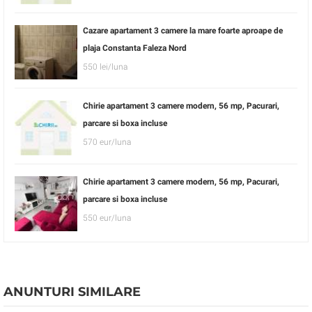
Cazare apartament 3 camere la mare foarte aproape de
plaja Constanta Faleza Nord
550 lei/luna
Chirie apartament 3 camere modern, 56 mp, Pacurari,
parcare si boxa incluse
570 eur/luna
Chirie apartament 3 camere modern, 56 mp, Pacurari,
parcare si boxa incluse
550 eur/luna
ANUNTURI SIMILARE