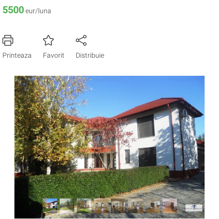
5500
eur/luna
Printeaza
Favorit
Distribuie