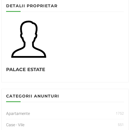
DETALII PROPRIETAR
PALACE ESTATE
CATEGORII ANUNTURI
Apartamente
1752
Case - Vile
551