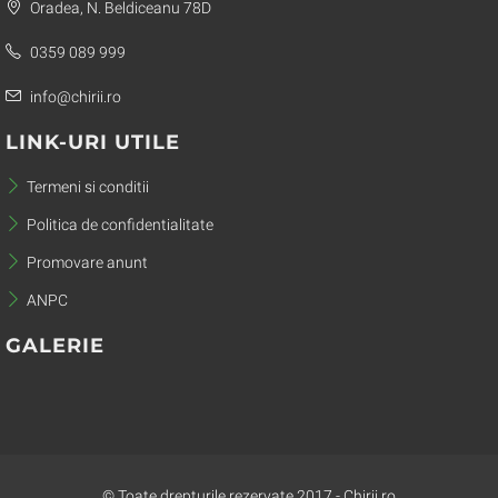
Oradea, N. Beldiceanu 78D
0359 089 999
info@chirii.ro
LINK-URI UTILE
Termeni si conditii
Politica de confidentialitate
Promovare anunt
ANPC
GALERIE
© Toate drepturile rezervate 2017 - Chirii.ro