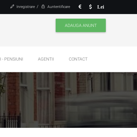
/
Lei
Inregistrare
Auntentificare
ADAUGA ANUNT
 - PENSIUNI
AGENTII
CONTACT