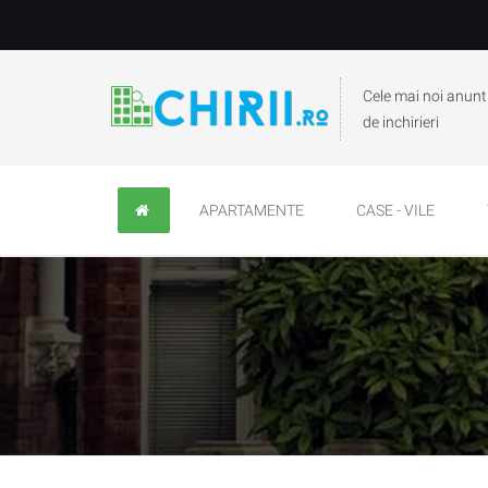
Cele mai noi anunt
de inchirieri
APARTAMENTE
CASE - VILE