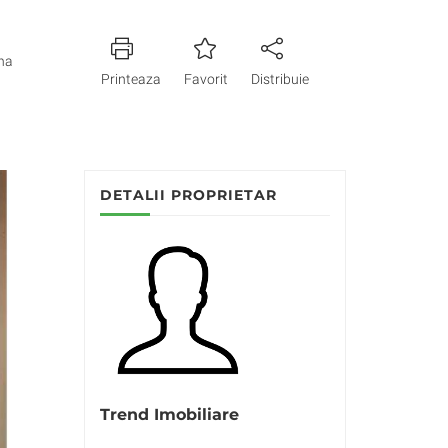
na
Printeaza
Favorit
Distribuie
DETALII PROPRIETAR
Trend Imobiliare