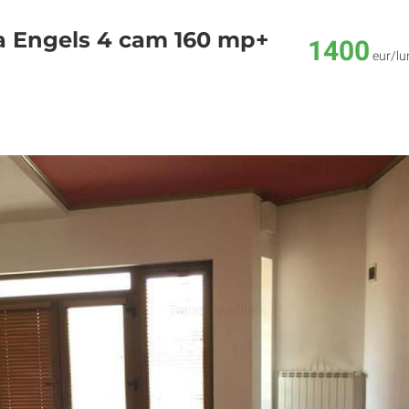
ta Engels 4 cam 160 mp+
1400
eur/lu