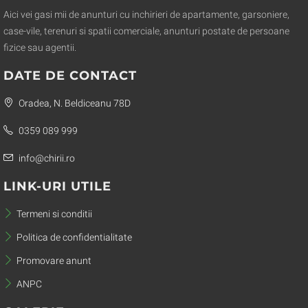
Aici vei gasi mii de anunturi cu inchirieri de apartamente, garsoniere,
case-vile, terenuri si spatii comerciale, anunturi postate de persoane
fizice sau agentii.
DATE DE CONTACT
Oradea, N. Beldiceanu 78D
0359 089 999
info@chirii.ro
LINK-URI UTILE
Termeni si conditii
Politica de confidentialitate
Promovare anunt
ANPC