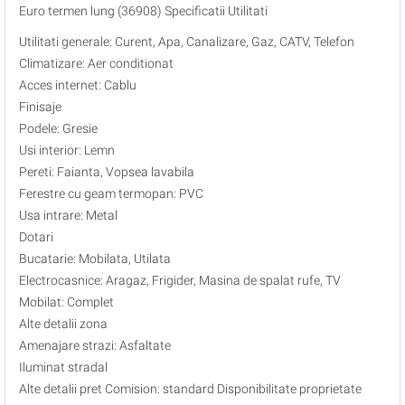
Euro termen lung (36908) Specificatii Utilitati
Utilitati generale: Curent, Apa, Canalizare, Gaz, CATV, Telefon
Climatizare: Aer conditionat
Acces internet: Cablu
Finisaje
Podele: Gresie
Usi interior: Lemn
Pereti: Faianta, Vopsea lavabila
Ferestre cu geam termopan: PVC
Usa intrare: Metal
Dotari
Bucatarie: Mobilata, Utilata
Electrocasnice: Aragaz, Frigider, Masina de spalat rufe, TV
Mobilat: Complet
Alte detalii zona
Amenajare strazi: Asfaltate
Iluminat stradal
Alte detalii pret Comision: standard Disponibilitate proprietate