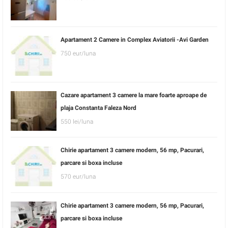
Apartament 2 Camere in Complex Aviatorii -Avi Garden
750 eur/luna
Cazare apartament 3 camere la mare foarte aproape de
plaja Constanta Faleza Nord
550 lei/luna
Chirie apartament 3 camere modern, 56 mp, Pacurari,
parcare si boxa incluse
570 eur/luna
Chirie apartament 3 camere modern, 56 mp, Pacurari,
parcare si boxa incluse