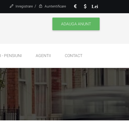
/
Lei
Inregistrare
Auntentificare
ADAUGA ANUNT
 - PENSIUNI
AGENTII
CONTACT