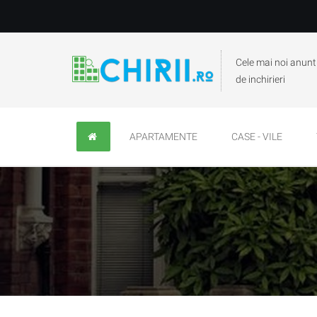
Cele mai noi anunt
de inchirieri
APARTAMENTE
CASE - VILE