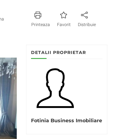
na
Printeaza
Favorit
Distribuie
DETALII PROPRIETAR
Fotinia Business Imobiliare