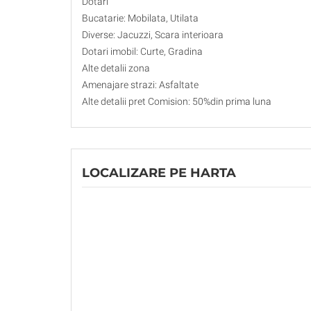
Dotari
Bucatarie: Mobilata, Utilata
Diverse: Jacuzzi, Scara interioara
Dotari imobil: Curte, Gradina
Alte detalii zona
Amenajare strazi: Asfaltate
Alte detalii pret Comision: 50%din prima luna
LOCALIZARE PE HARTA