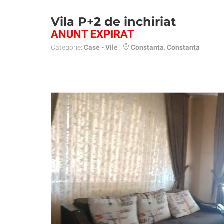
Vila P+2 de inchiriat
ANUNT EXPIRAT
Categorie:
Case - Vile
|
Constanta
,
Constanta