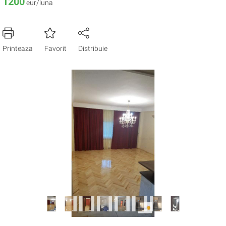
1200
eur/luna
Printeaza
Favorit
Distribuie