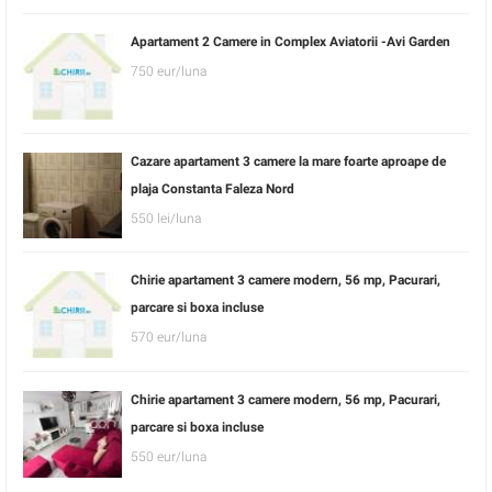
Apartament 2 Camere in Complex Aviatorii -Avi Garden
750 eur/luna
Cazare apartament 3 camere la mare foarte aproape de
plaja Constanta Faleza Nord
550 lei/luna
Chirie apartament 3 camere modern, 56 mp, Pacurari,
parcare si boxa incluse
570 eur/luna
Chirie apartament 3 camere modern, 56 mp, Pacurari,
parcare si boxa incluse
550 eur/luna