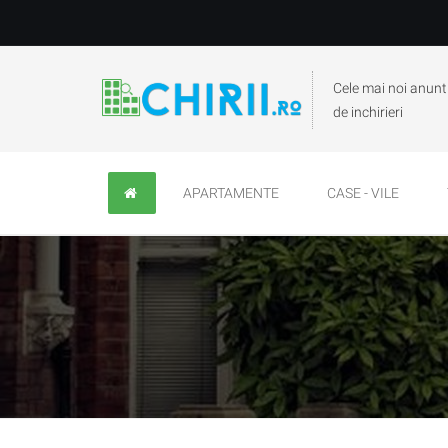
Cele mai noi anunt
de inchirieri
APARTAMENTE
CASE - VILE