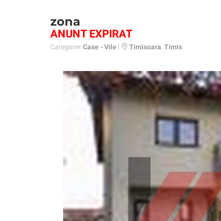
zona
ANUNT EXPIRAT
Categorie:
Case - Vile
|
Timisoara
,
Timis