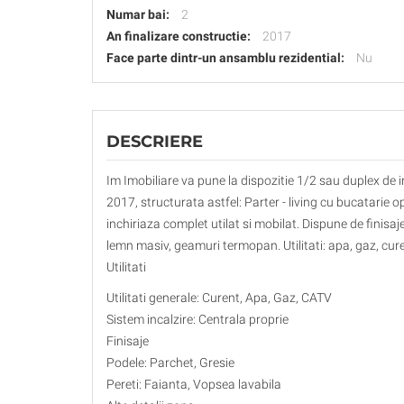
Numar bai:
2
An finalizare constructie:
2017
Face parte dintr-un ansamblu rezidential:
Nu
DESCRIERE
Im Imobiliare va pune la dispozitie 1/2 sau duplex de in
2017, structurata astfel: Parter - living cu bucatarie o
inchiriaza complet utilat si mobilat. Dispune de finisaj
lemn masiv, geamuri termopan. Utilitati: apa, gaz, cure
Utilitati
Utilitati generale: Curent, Apa, Gaz, CATV
Sistem incalzire: Centrala proprie
Finisaje
Podele: Parchet, Gresie
Pereti: Faianta, Vopsea lavabila