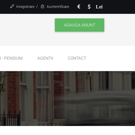
/
Lei
Inregistrare
Auntentificare
ADAUGA ANUNT
 - PENSIUNI
AGENTII
CONTACT