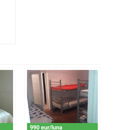
990 eur/luna