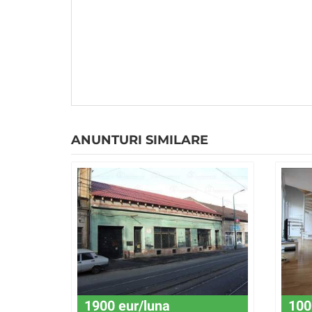
ANUNTURI SIMILARE
1900 eur/luna
100