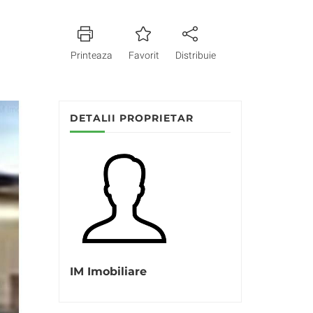
Printeaza
Favorit
Distribuie
DETALII PROPRIETAR
IM Imobiliare