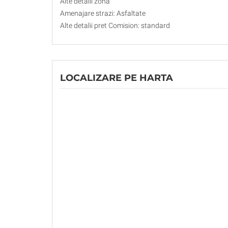
Alte detalii zona
Amenajare strazi: Asfaltate
Alte detalii pret Comision: standard
LOCALIZARE PE HARTA