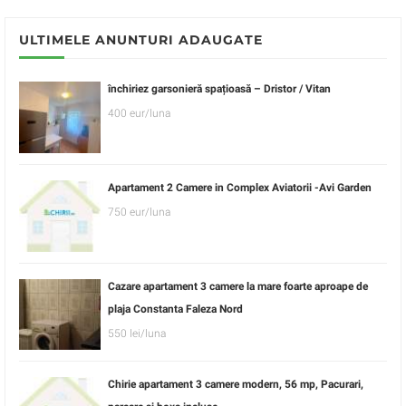
ULTIMELE ANUNTURI ADAUGATE
închiriez garsonieră spațioasă – Dristor / Vitan
400 eur/luna
Apartament 2 Camere in Complex Aviatorii -Avi Garden
750 eur/luna
Cazare apartament 3 camere la mare foarte aproape de
plaja Constanta Faleza Nord
550 lei/luna
Chirie apartament 3 camere modern, 56 mp, Pacurari,