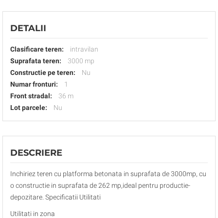
DETALII
Clasificare teren:
intravilan
Suprafata teren:
3000 mp
Constructie pe teren:
Nu
Numar fronturi:
1
Front stradal:
36 m
Lot parcele:
Nu
DESCRIERE
Inchiriez teren cu platforma betonata in suprafata de 3000mp, cu
o constructie in suprafata de 262 mp,ideal pentru productie-
depozitare. Specificatii Utilitati
Utilitati in zona