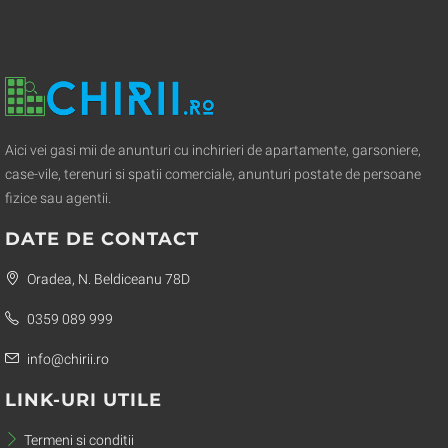
Aici vei gasi mii de anunturi cu inchirieri de apartamente, garsoniere,
case-vile, terenuri si spatii comerciale, anunturi postate de persoane
fizice sau agentii.
DATE DE CONTACT
Oradea, N. Beldiceanu 78D
0359 089 999
info@chirii.ro
LINK-URI UTILE
Termeni si conditii