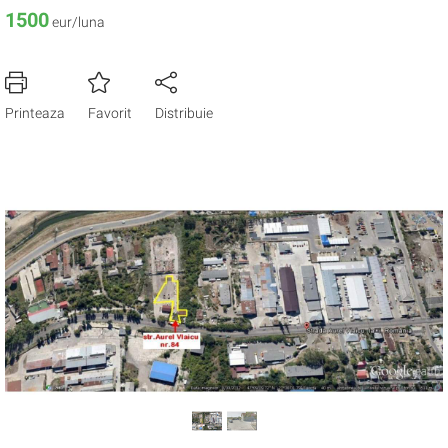
1500
eur/luna
Printeaza
Favorit
Distribuie