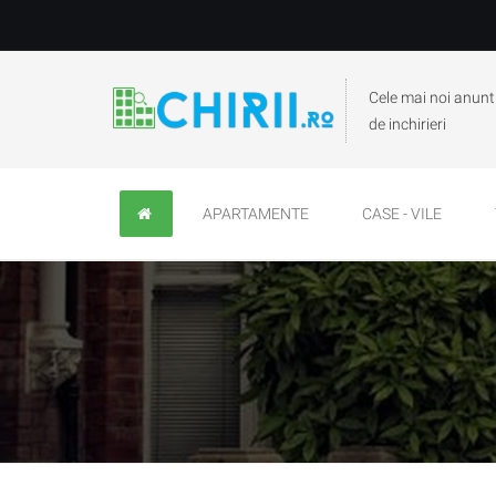
Cele mai noi anunt
de inchirieri
APARTAMENTE
CASE - VILE