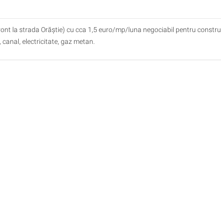
front la strada Orăștie) cu cca 1,5 euro/mp/luna negociabil pentru construc
ă, canal, electricitate, gaz metan.