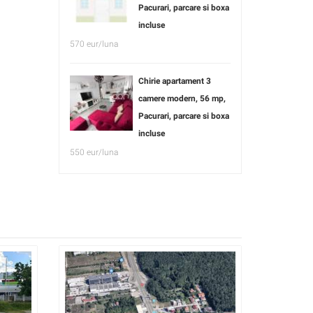
Pacurari, parcare si boxa
incluse
570 eur/luna
Chirie apartament 3
camere modern, 56 mp,
Pacurari, parcare si boxa
incluse
550 eur/luna