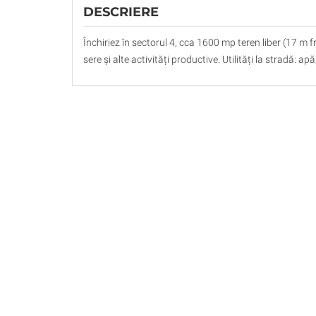
DESCRIERE
Închiriez în sectorul 4, cca 1600 mp teren liber (17 m 
sere și alte activități productive. Utilități la stradă: ap