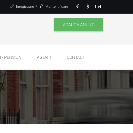
/
Lei
Inregistrare
Auntentificare
ADAUGA ANUNT
 - PENSIUNI
AGENTII
CONTACT