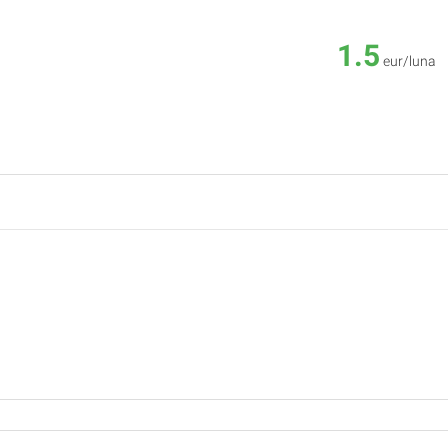
1.5
eur/luna