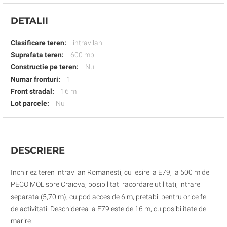
DETALII
Clasificare teren:
intravilan
Suprafata teren:
600 mp
Constructie pe teren:
Nu
Numar fronturi:
1
Front stradal:
16 m
Lot parcele:
Nu
DESCRIERE
Inchiriez teren intravilan Romanesti, cu iesire la E79, la 500 m de
PECO MOL spre Craiova, posibilitati racordare utilitati, intrare
separata (5,70 m), cu pod acces de 6 m, pretabil pentru orice fel
de activitati. Deschiderea la E79 este de 16 m, cu posibilitate de
marire.