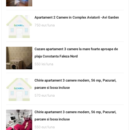
Apartament 2 Camere in Complex Aviatorii -Avi Garden
750 eur/luna
Cazare apartament 3 camere la mare foarte aproape de
plaja Constanta Faleza Nord
550 lei/luna
Chirie apartament 3 camere modern, 56 mp, Pacurari,
parcare si boxa incluse
570 eur/luna
Chirie apartament 3 camere modern, 56 mp, Pacurari,
parcare si boxa incluse
550 eur/luna