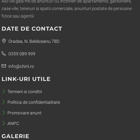
Aici vei gasi mii de anunturi cu inchirieri de apartamente, garsoniere,
case-vile, terenuri si spatii comerciale, anunturi postate de persoane
fizice sau agentii.
DATE DE CONTACT
Oradea, N. Beldiceanu 78D
0359 089 999
info@chirii.ro
LINK-URI UTILE
Termeni si conditii
Politica de confidentialitate
Promovare anunt
ANPC
GALERIE