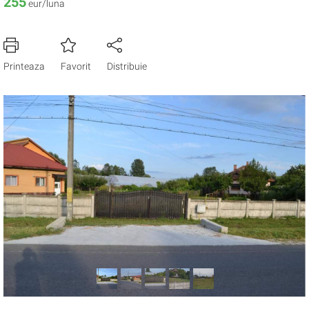
255
eur/luna
Printeaza
Favorit
Distribuie