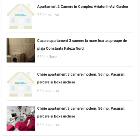
Apartament 2 Camere in Complex Aviatorii -Avi Garden
750 eur/luna
Cazare apartament 3 camere la mare foarte aproape de
plaja Constanta Faleza Nord
550 lei/luna
Chirie apartament 3 camere modern, 56 mp, Pacurari,
parcare si boxa incluse
570 eur/luna
Chirie apartament 3 camere modern, 56 mp, Pacurari,
parcare si boxa incluse
550 eur/luna