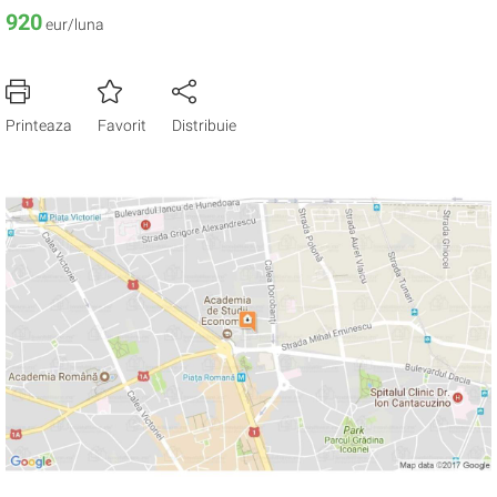
920
eur/luna
Printeaza
Favorit
Distribuie