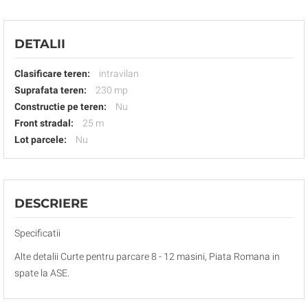
DETALII
Clasificare teren:
intravilan
Suprafata teren:
230 mp
Constructie pe teren:
Nu
Front stradal:
25 m
Lot parcele:
Nu
DESCRIERE
Specificatii
Alte detalii Curte pentru parcare 8 - 12 masini, Piata Romana in
spate la ASE.