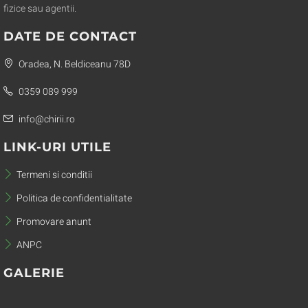
fizice sau agentii.
DATE DE CONTACT
Oradea, N. Beldiceanu 78D
0359 089 999
info@chirii.ro
LINK-URI UTILE
Termeni si conditii
Politica de confidentialitate
Promovare anunt
ANPC
GALERIE