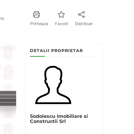
na
Printeaza
Favorit
Distribuie
DETALII PROPRIETAR
Sodolescu Imobiliare si
Constructii Srl