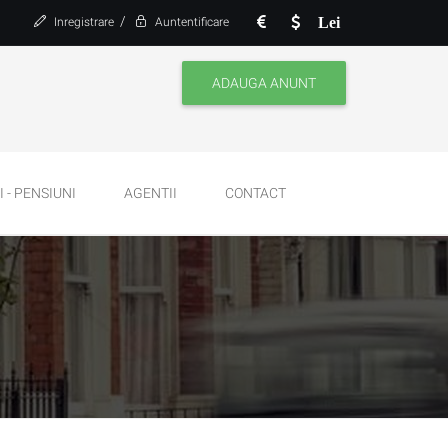
/
Lei
Inregistrare
Auntentificare
ADAUGA ANUNT
 - PENSIUNI
AGENTII
CONTACT