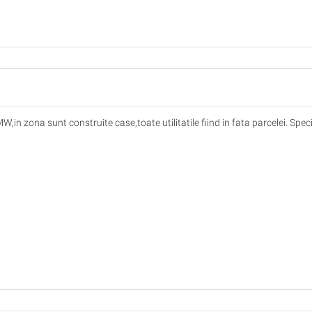
,in zona sunt construite case,toate utilitatile fiind in fata parcelei. Speci