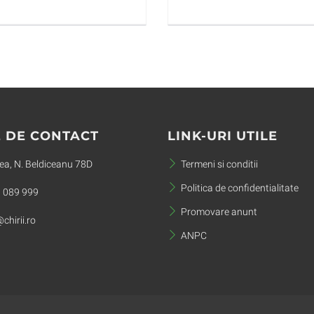
 DE CONTACT
LINK-URI UTILE
a, N. Beldiceanu 78D
Termeni si conditii
Politica de confidentialitate
 089 999
Promovare anunt
chirii.ro
ANPC