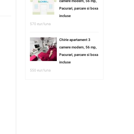
camere modern, 56 mp,
Pacurari, parcare si boxa
incluse
570 eur/luna
Chirie apartament 3
camere modern, 56 mp,
Pacurari, parcare si boxa
incluse
550 eur/luna