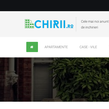
Cele mai noi anunt
de inchirieri
APARTAMENTE
CASE - VILE