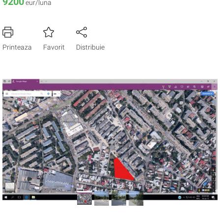
9200
eur/luna
Printeaza
Favorit
Distribuie