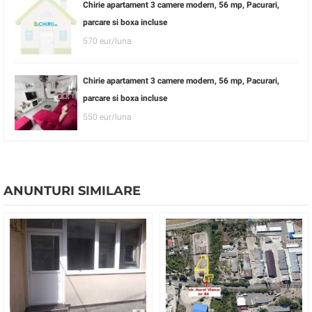
Chirie apartament 3 camere modern, 56 mp, Pacurari,
parcare si boxa incluse
570 eur/luna
Chirie apartament 3 camere modern, 56 mp, Pacurari,
parcare si boxa incluse
550 eur/luna
ANUNTURI SIMILARE