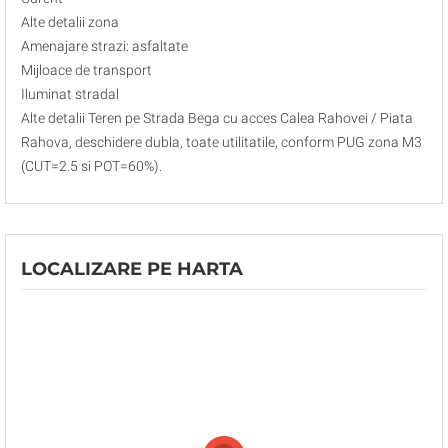
Alte detalii zona
Amenajare strazi: asfaltate
Mijloace de transport
Iluminat stradal
Alte detalii Teren pe Strada Bega cu acces Calea Rahovei / Piata
Rahova, deschidere dubla, toate utilitatile, conform PUG zona M3
(CUT=2.5 si POT=60%).
LOCALIZARE PE HARTA