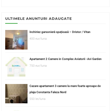
ULTIMELE ANUNTURI ADAUGATE
închiriez garsonieră spațioasă – Dristor / Vitan
400 eur/luna
Apartament 2 Camere in Complex Aviatorii -Avi Garden
750 eur/luna
Cazare apartament 3 camere la mare foarte aproape de
plaja Constanta Faleza Nord
550 lei/luna