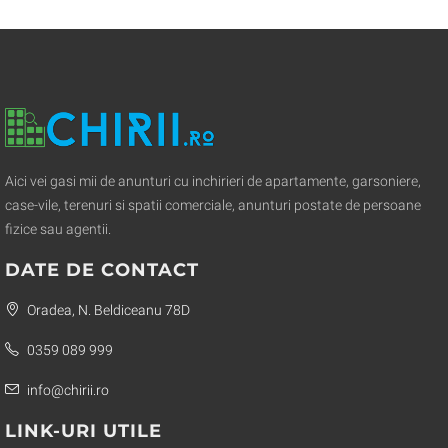
Aici vei gasi mii de anunturi cu inchirieri de apartamente, garsoniere,
case-vile, terenuri si spatii comerciale, anunturi postate de persoane
fizice sau agentii.
DATE DE CONTACT
Oradea, N. Beldiceanu 78D
0359 089 999
info@chirii.ro
LINK-URI UTILE