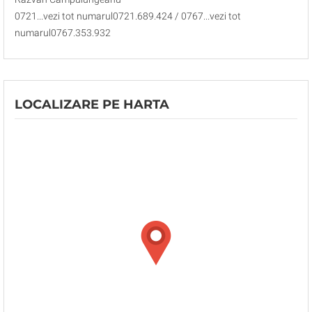
0721...vezi tot numarul0721.689.424 / 0767...vezi tot
numarul0767.353.932
LOCALIZARE PE HARTA