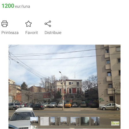
1200
eur/luna
Printeaza
Favorit
Distribuie