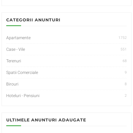
CATEGORII ANUNTURI
Apartamente
1752
Case - Vile
551
Terenuri
68
Spatii Comerciale
9
Birouri
8
Hoteluri - Pensiuni
2
ULTIMELE ANUNTURI ADAUGATE