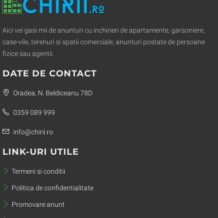
Aici vei gasi mii de anunturi cu inchirieri de apartamente, garsoniere,
case-vile, terenuri si spatii comerciale, anunturi postate de persoane
fizice sau agentii.
DATE DE CONTACT
Oradea, N. Beldiceanu 78D
0359 089 999
info@chirii.ro
LINK-URI UTILE
Termeni si conditii
Politica de confidentialitate
Promovare anunt