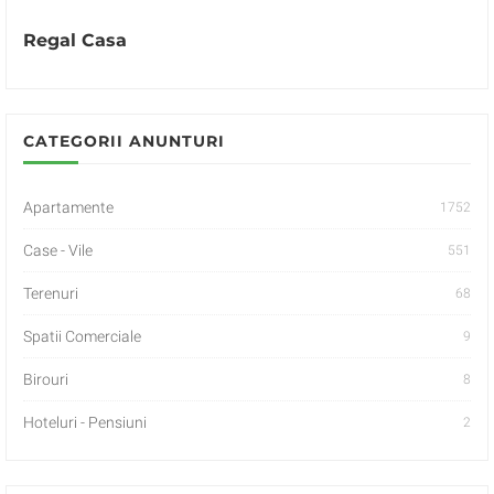
Regal Casa
CATEGORII ANUNTURI
Apartamente
1752
Case - Vile
551
Terenuri
68
Spatii Comerciale
9
Birouri
8
Hoteluri - Pensiuni
2