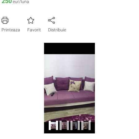
250
eur/luna
Printeaza
Favorit
Distribuie