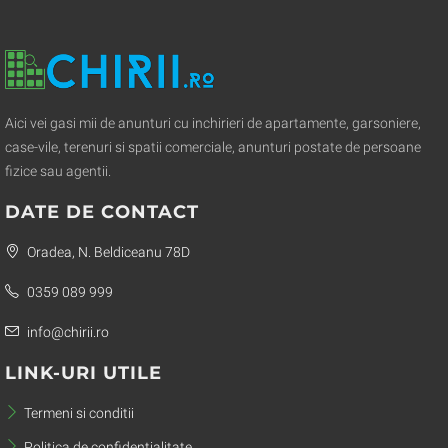
Aici vei gasi mii de anunturi cu inchirieri de apartamente, garsoniere,
case-vile, terenuri si spatii comerciale, anunturi postate de persoane
fizice sau agentii.
DATE DE CONTACT
Oradea, N. Beldiceanu 78D
0359 089 999
info@chirii.ro
LINK-URI UTILE
Termeni si conditii
Politica de confidentialitate