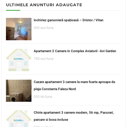
ULTIMELE ANUNTURI ADAUGATE
închiriez garsonieră spațioasă – Dristor / Vitan
400 eur/luna
Apartament 2 Camere in Complex Aviatorii -Avi Garden
750 eur/luna
Cazare apartament 3 camere la mare foarte aproape de
plaja Constanta Faleza Nord
550 lei/luna
Chirie apartament 3 camere modern, 56 mp, Pacurari,
parcare si boxa incluse