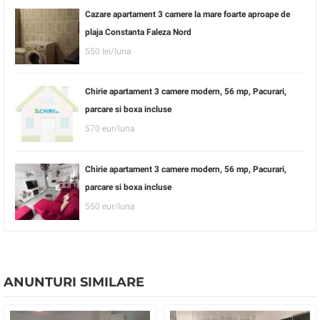
Cazare apartament 3 camere la mare foarte aproape de
plaja Constanta Faleza Nord
550 lei/luna
Chirie apartament 3 camere modern, 56 mp, Pacurari,
parcare si boxa incluse
570 eur/luna
Chirie apartament 3 camere modern, 56 mp, Pacurari,
parcare si boxa incluse
550 eur/luna
ANUNTURI SIMILARE