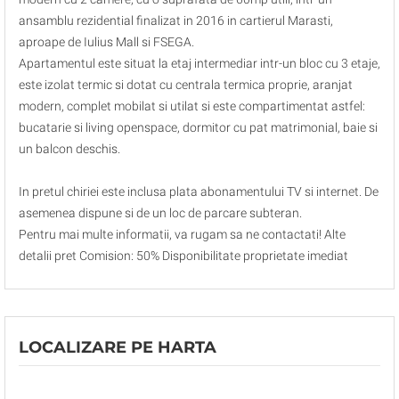
ansamblu rezidential finalizat in 2016 in cartierul Marasti,
aproape de Iulius Mall si FSEGA.
Apartamentul este situat la etaj intermediar intr-un bloc cu 3 etaje,
este izolat termic si dotat cu centrala termica proprie, aranjat
modern, complet mobilat si utilat si este compartimentat astfel:
bucatarie si living openspace, dormitor cu pat matrimonial, baie si
un balcon deschis.
In pretul chiriei este inclusa plata abonamentului TV si internet. De
asemenea dispune si de un loc de parcare subteran.
Pentru mai multe informatii, va rugam sa ne contactati! Alte
detalii pret Comision: 50% Disponibilitate proprietate imediat
LOCALIZARE PE HARTA