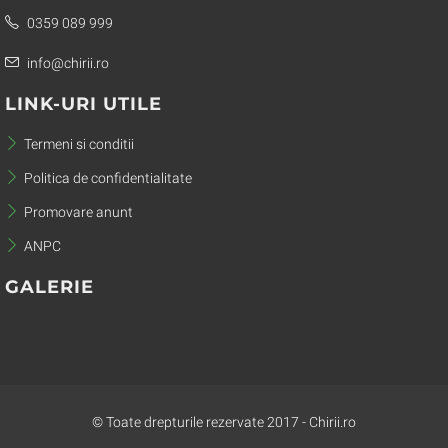
0359 089 999
info@chirii.ro
LINK-URI UTILE
Termeni si conditii
Politica de confidentialitate
Promovare anunt
ANPC
GALERIE
© Toate drepturile rezervate 2017 - Chirii.ro