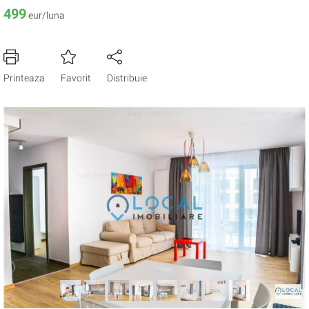
499
eur/luna
Printeaza
Favorit
Distribuie