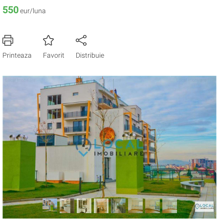
550
eur/luna
Printeaza
Favorit
Distribuie