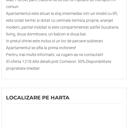
comun.
Apartamentul este situat la etaj intermediar intr-un imobil cu lift,
este izolat termic si dotat cu centrala termica proprie, aranjat
modern, partial mobilat si este compartimentat astfel: bucatarie,
living, doua dormitoare, un balcon si doua bai.
In pretul chiriei este inclus si un loc de parcare subteran.
Apartamentul se afla la prima inchiriere!
Pentru mai multe informatii, va rugam sa ne contactati!
ID oferta 1218 Alte detalii pret Comision: 50% Disponibilitate
proprietate imediat
LOCALIZARE PE HARTA