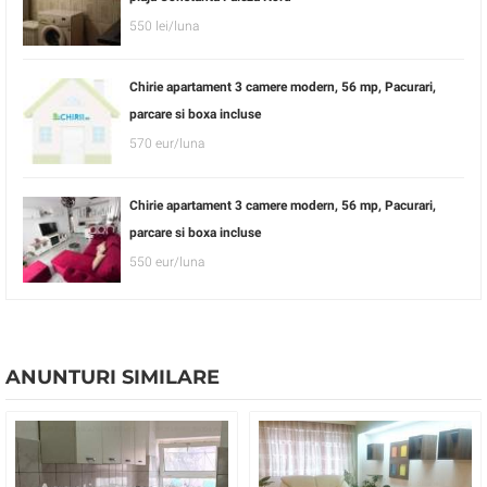
550 lei/luna
Chirie apartament 3 camere modern, 56 mp, Pacurari,
parcare si boxa incluse
570 eur/luna
Chirie apartament 3 camere modern, 56 mp, Pacurari,
parcare si boxa incluse
550 eur/luna
ANUNTURI SIMILARE