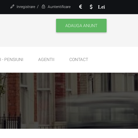
/
Lei
Inregistrare
Auntentificare
ADAUGA ANUNT
 - PENSIUNI
AGENTII
CONTACT