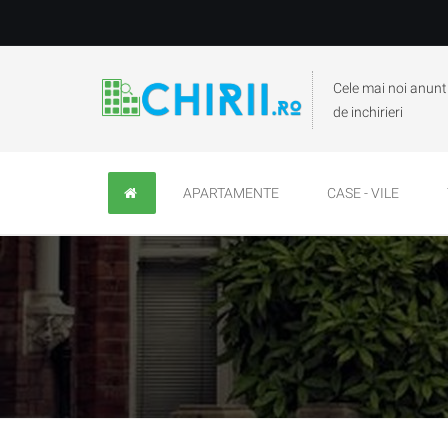
Cele mai noi anunt
de inchirieri
APARTAMENTE
CASE - VILE