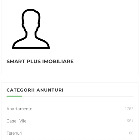
SMART PLUS IMOBILIARE
CATEGORII ANUNTURI
Apartamente
1752
Case - Vile
551
Terenuri
68