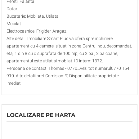
Pereti: Faianta
Dotari
Bucatarie: Mobilata, Utilata
Mobilat
Electrocasnice: Frigider, Aragaz
Alte detalii Imobiliare Smart Plus va ofera spre inchiriere
apartament cu 4 camere, situat in zona Centrul nou, decomandat,
etaj 1 din 8 cu o suprafata de 100 mp, cu 2 bai, 2 balcoane,
apartamentul este utilat si mobilat. ID intern: 1372.
Persoana de contact: Thomas - 0770...vezi tot numarul0770 154
910. Alte detalii pret Comision: % Disponibilitate proprietate
imediat
LOCALIZARE PE HARTA