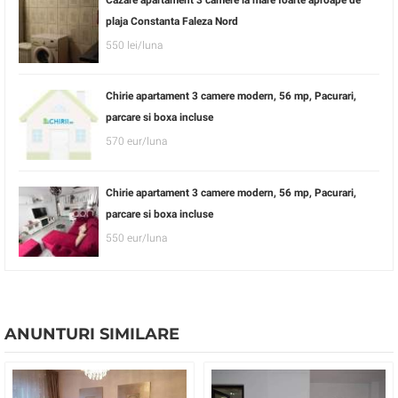
plaja Constanta Faleza Nord
550 lei/luna
Chirie apartament 3 camere modern, 56 mp, Pacurari,
parcare si boxa incluse
570 eur/luna
Chirie apartament 3 camere modern, 56 mp, Pacurari,
parcare si boxa incluse
550 eur/luna
ANUNTURI SIMILARE