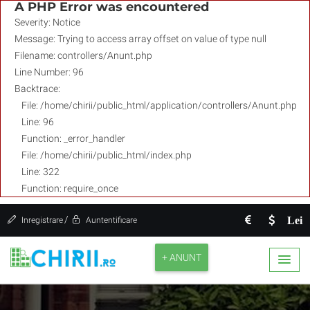
A PHP Error was encountered
Severity: Notice
Message: Trying to access array offset on value of type null
Filename: controllers/Anunt.php
Line Number: 96
Backtrace:
File: /home/chirii/public_html/application/controllers/Anunt.php
Line: 96
Function: _error_handler
File: /home/chirii/public_html/index.php
Line: 322
Function: require_once
/
Lei
Inregistrare
Auntentificare
+ ANUNT