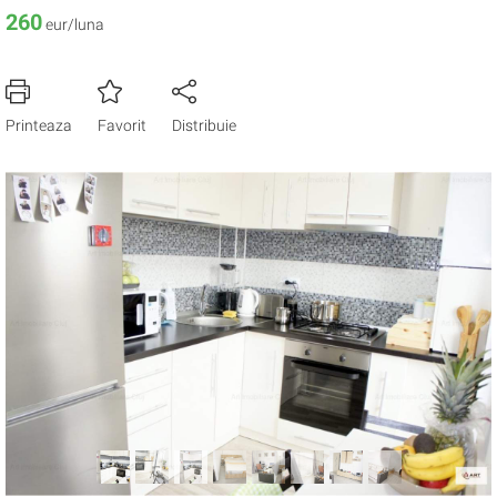
260
eur/luna
Printeaza
Favorit
Distribuie