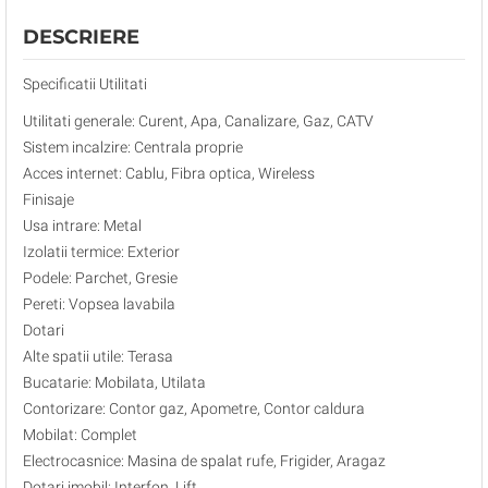
DESCRIERE
Specificatii Utilitati
Utilitati generale: Curent, Apa, Canalizare, Gaz, CATV
Sistem incalzire: Centrala proprie
Acces internet: Cablu, Fibra optica, Wireless
Finisaje
Usa intrare: Metal
Izolatii termice: Exterior
Podele: Parchet, Gresie
Pereti: Vopsea lavabila
Dotari
Alte spatii utile: Terasa
Bucatarie: Mobilata, Utilata
Contorizare: Contor gaz, Apometre, Contor caldura
Mobilat: Complet
Electrocasnice: Masina de spalat rufe, Frigider, Aragaz
Dotari imobil: Interfon, Lift