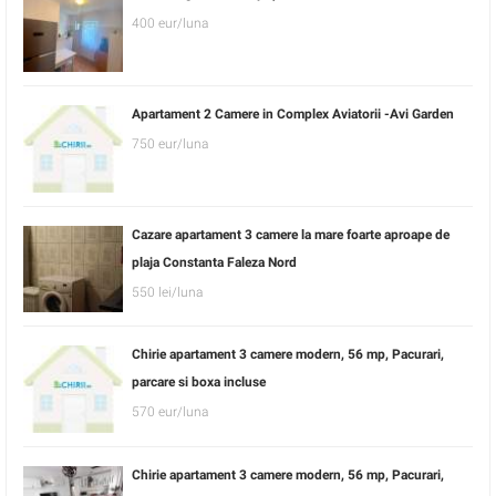
400 eur/luna
Apartament 2 Camere in Complex Aviatorii -Avi Garden
750 eur/luna
Cazare apartament 3 camere la mare foarte aproape de
plaja Constanta Faleza Nord
550 lei/luna
Chirie apartament 3 camere modern, 56 mp, Pacurari,
parcare si boxa incluse
570 eur/luna
Chirie apartament 3 camere modern, 56 mp, Pacurari,