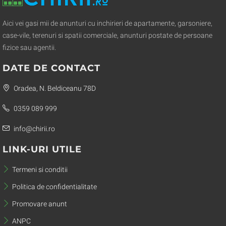
Aici vei gasi mii de anunturi cu inchirieri de apartamente, garsoniere,
case-vile, terenuri si spatii comerciale, anunturi postate de persoane
fizice sau agentii.
DATE DE CONTACT
Oradea, N. Beldiceanu 78D
0359 089 999
info@chirii.ro
LINK-URI UTILE
Termeni si conditii
Politica de confidentialitate
Promovare anunt
ANPC