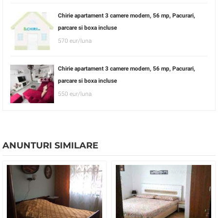
Chirie apartament 3 camere modern, 56 mp, Pacurari,
parcare si boxa incluse
570 eur/luna
Chirie apartament 3 camere modern, 56 mp, Pacurari,
parcare si boxa incluse
550 eur/luna
ANUNTURI SIMILARE