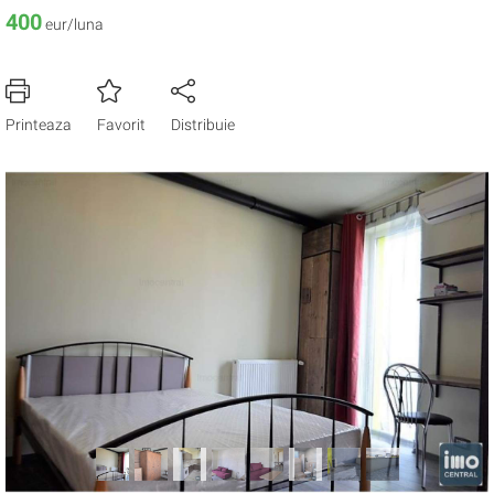
400
eur/luna
Printeaza
Favorit
Distribuie