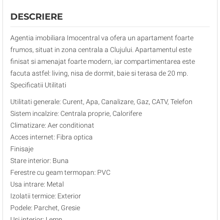
DESCRIERE
Agentia imobiliara Imocentral va ofera un apartament foarte
frumos, situat in zona centrala a Clujului. Apartamentul este
finisat si amenajat foarte modern, iar compartimentarea este
facuta astfel: living, nisa de dormit, baie si terasa de 20 mp.
Specificatii Utilitati
Utilitati generale: Curent, Apa, Canalizare, Gaz, CATV, Telefon
Sistem incalzire: Centrala proprie, Calorifere
Climatizare: Aer conditionat
Acces internet: Fibra optica
Finisaje
Stare interior: Buna
Ferestre cu geam termopan: PVC
Usa intrare: Metal
Izolatii termice: Exterior
Podele: Parchet, Gresie
Usi interior: Lemn