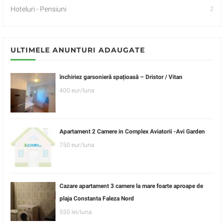
Hoteluri - Pensiuni
2
ULTIMELE ANUNTURI ADAUGATE
închiriez garsonieră spațioasă – Dristor / Vitan
400 eur/luna
Apartament 2 Camere in Complex Aviatorii -Avi Garden
750 eur/luna
Cazare apartament 3 camere la mare foarte aproape de
plaja Constanta Faleza Nord
550 lei/luna