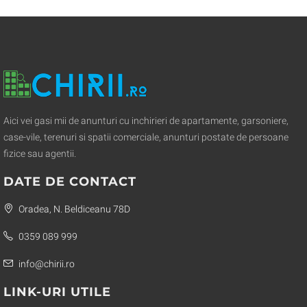
Aici vei gasi mii de anunturi cu inchirieri de apartamente, garsoniere,
case-vile, terenuri si spatii comerciale, anunturi postate de persoane
fizice sau agentii.
DATE DE CONTACT
Oradea, N. Beldiceanu 78D
0359 089 999
info@chirii.ro
LINK-URI UTILE