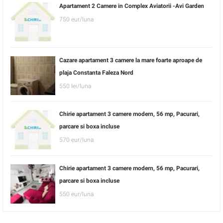
Apartament 2 Camere in Complex Aviatorii -Avi Garden
750 eur/luna
Cazare apartament 3 camere la mare foarte aproape de
plaja Constanta Faleza Nord
550 lei/luna
Chirie apartament 3 camere modern, 56 mp, Pacurari,
parcare si boxa incluse
570 eur/luna
Chirie apartament 3 camere modern, 56 mp, Pacurari,
parcare si boxa incluse
550 eur/luna