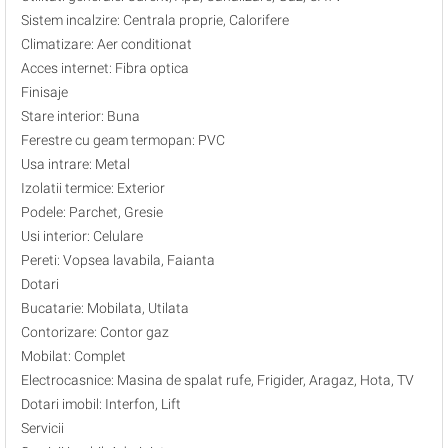
Sistem incalzire: Centrala proprie, Calorifere
Climatizare: Aer conditionat
Acces internet: Fibra optica
Finisaje
Stare interior: Buna
Ferestre cu geam termopan: PVC
Usa intrare: Metal
Izolatii termice: Exterior
Podele: Parchet, Gresie
Usi interior: Celulare
Pereti: Vopsea lavabila, Faianta
Dotari
Bucatarie: Mobilata, Utilata
Contorizare: Contor gaz
Mobilat: Complet
Electrocasnice: Masina de spalat rufe, Frigider, Aragaz, Hota, TV
Dotari imobil: Interfon, Lift
Servicii