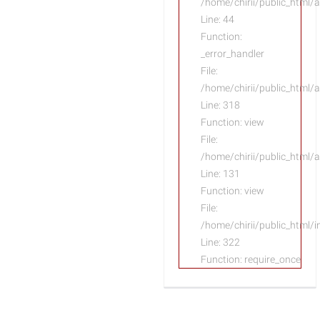
/home/chirii/public_html/a
Line: 44
Function:
_error_handler
File:
/home/chirii/public_html/
Line: 318
Function: view
File:
/home/chirii/public_html/a
Line: 131
Function: view
File:
/home/chirii/public_html/
Line: 322
Function: require_once