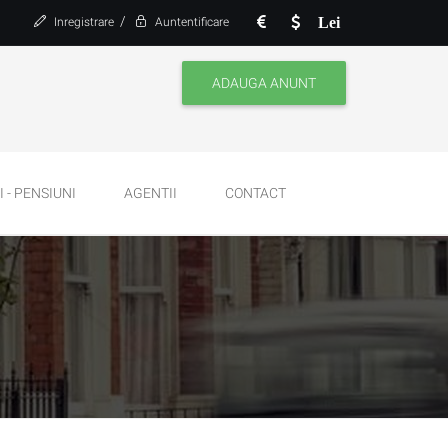
/
Lei
Inregistrare
Auntentificare
ADAUGA ANUNT
 - PENSIUNI
AGENTII
CONTACT