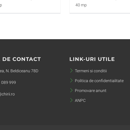
p
40 mp
 DE CONTACT
LINK-URI UTILE
a, N. Beldiceanu 78D
Termeni si conditii
Politica de confidentialitate
 089 999
Promovare anunt
chirii.ro
ANPC