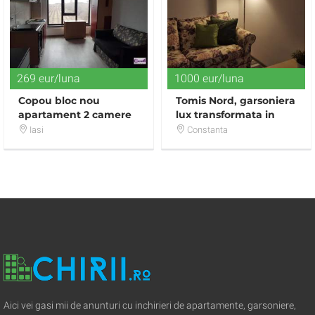
269 eur/luna
1000 eur/luna
Copou bloc nou
Tomis Nord, garsoniera
apartament 2 camere
lux transformata in
open-space
doua camere
Iasi
Constanta
Aici vei gasi mii de anunturi cu inchirieri de apartamente, garsoniere,