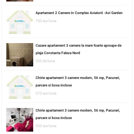
Apartament 2 Camere in Complex Aviatorii -Avi Garden
750 eur/luna
Cazare apartament 3 camere la mare foarte aproape de
plaja Constanta Faleza Nord
550 lei/luna
Chirie apartament 3 camere modern, 56 mp, Pacurari,
parcare si boxa incluse
570 eur/luna
Chirie apartament 3 camere modern, 56 mp, Pacurari,
parcare si boxa incluse
550 eur/luna