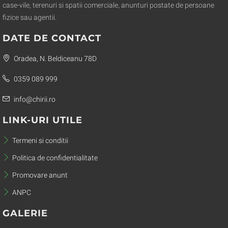
case-vile, terenuri si spatii comerciale, anunturi postate de persoane
fizice sau agentii.
DATE DE CONTACT
Oradea, N. Beldiceanu 78D
0359 089 999
info@chirii.ro
LINK-URI UTILE
Termeni si conditii
Politica de confidentialitate
Promovare anunt
ANPC
GALERIE