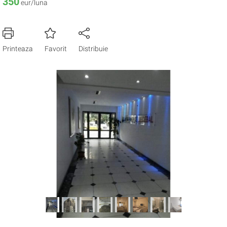
350
eur/luna
Printeaza
Favorit
Distribuie