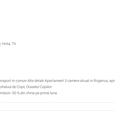
z, Hota, TV
transport in comun Alte detalii Apartament 3 camere situat in Rogerius, ap
taluul de Copii, Oraselul Copiilor.
Comision: 50 % din chiria pe prima luna