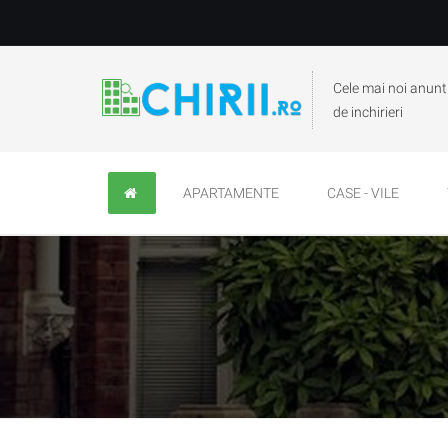
Cele mai noi anunt
de inchirieri
APARTAMENTE
CASE - VILE