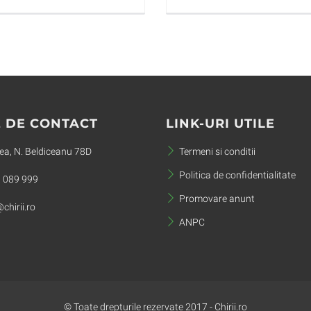
 DE CONTACT
LINK-URI UTILE
a, N. Beldiceanu 78D
Termeni si conditii
Politica de confidentialitate
 089 999
Promovare anunt
chirii.ro
ANPC
© Toate drepturile rezervate 2017 - Chirii.ro