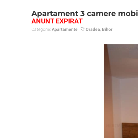
Apartament 3 camere mobila
ANUNT EXPIRAT
Categorie:
Apartamente
|
Oradea
,
Bihor