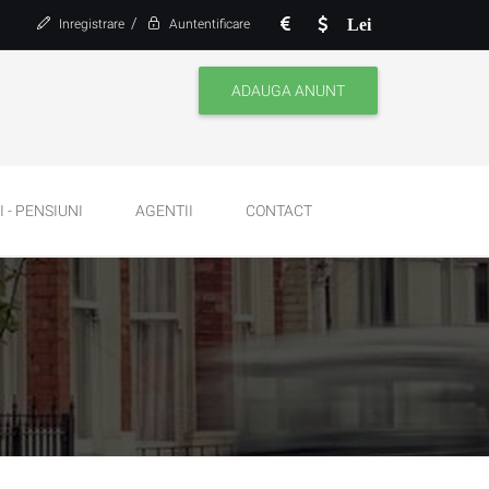
/
Lei
Inregistrare
Auntentificare
ADAUGA ANUNT
 - PENSIUNI
AGENTII
CONTACT