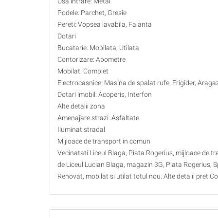
Usa intrare: Metal
Podele: Parchet, Gresie
Pereti: Vopsea lavabila, Faianta
Dotari
Bucatarie: Mobilata, Utilata
Contorizare: Apometre
Mobilat: Complet
Electrocasnice: Masina de spalat rufe, Frigider, Araga
Dotari imobil: Acoperis, Interfon
Alte detalii zona
Amenajare strazi: Asfaltate
Iluminat stradal
Mijloace de transport in comun
Vecinatati Liceul Blaga, Piata Rogerius, mijloace de 
de Liceul Lucian Blaga, magazin 3G, Piata Rogerius, Spi
Renovat, mobilat si utilat totul nou. Alte detalii pret 