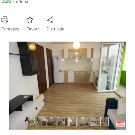
320
eur/luna
Printeaza
Favorit
Distribuie