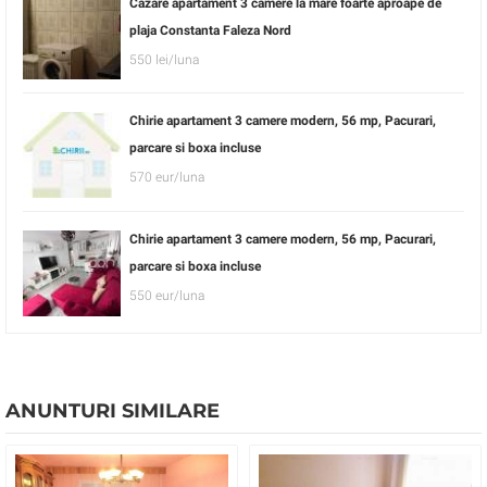
Cazare apartament 3 camere la mare foarte aproape de
plaja Constanta Faleza Nord
550 lei/luna
Chirie apartament 3 camere modern, 56 mp, Pacurari,
parcare si boxa incluse
570 eur/luna
Chirie apartament 3 camere modern, 56 mp, Pacurari,
parcare si boxa incluse
550 eur/luna
ANUNTURI SIMILARE