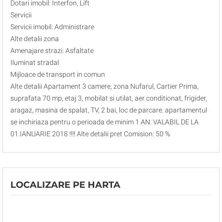
Dotari imobil: Interfon, Lift
Servicii
Servicii imobil: Administrare
Alte detalii zona
Amenajare strazi: Asfaltate
Iluminat stradal
Mijloace de transport in comun
Alte detalii Apartament 3 camere, zona Nufarul, Cartier Prima,
suprafata 70 mp, etaj 3, mobilat si utilat, aer conditionat, frigider,
aragaz, masina de spalat, TV, 2 bai, loc de parcare. apartamentul
se inchiriaza pentru o perioada de minim 1 AN. VALABIL DE LA
01.IANUARIE 2018 !!!! Alte detalii pret Comision: 50 %
LOCALIZARE PE HARTA