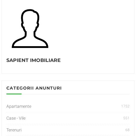
SAPIENT IMOBILIARE
CATEGORII ANUNTURI
Apartamente
1752
Case - Vile
551
Terenuri
68