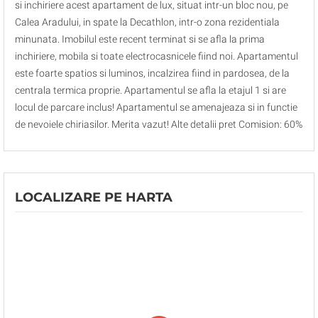
si inchiriere acest apartament de lux, situat intr-un bloc nou, pe
Calea Aradului, in spate la Decathlon, intr-o zona rezidentiala
minunata. Imobilul este recent terminat si se afla la prima
inchiriere, mobila si toate electrocasnicele fiind noi. Apartamentul
este foarte spatios si luminos, incalzirea fiind in pardosea, de la
centrala termica proprie. Apartamentul se afla la etajul 1 si are
locul de parcare inclus! Apartamentul se amenajeaza si in functie
de nevoiele chiriasilor. Merita vazut! Alte detalii pret Comision: 60%
LOCALIZARE PE HARTA