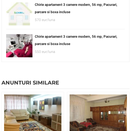
Chirie apartament 3 camere modern, 56 mp, Pacurari,
parcare si boxa incluse
570 eur/luna
Chirie apartament 3 camere modern, 56 mp, Pacurari,
parcare si boxa incluse
550 eur/luna
ANUNTURI SIMILARE