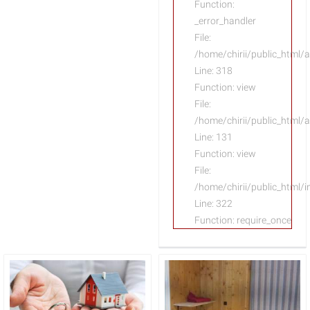
Function:
_error_handler
File:
/home/chirii/public_html/
Line: 318
Function: view
File:
/home/chirii/public_html/a
Line: 131
Function: view
File:
/home/chirii/public_html/
Line: 322
Function: require_once