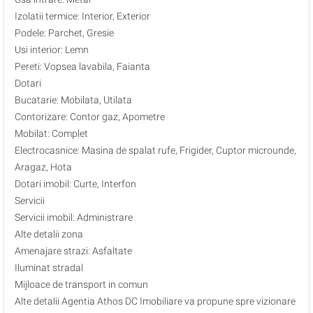
Izolatii termice: Interior, Exterior
Podele: Parchet, Gresie
Usi interior: Lemn
Pereti: Vopsea lavabila, Faianta
Dotari
Bucatarie: Mobilata, Utilata
Contorizare: Contor gaz, Apometre
Mobilat: Complet
Electrocasnice: Masina de spalat rufe, Frigider, Cuptor microunde,
Aragaz, Hota
Dotari imobil: Curte, Interfon
Servicii
Servicii imobil: Administrare
Alte detalii zona
Amenajare strazi: Asfaltate
Iluminat stradal
Mijloace de transport in comun
Alte detalii Agentia Athos DC Imobiliare va propune spre vizionare