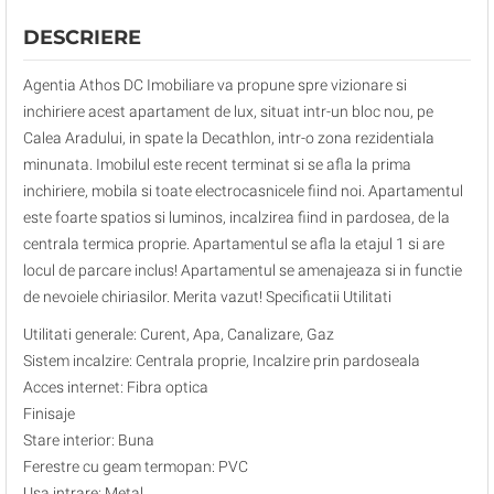
DESCRIERE
Agentia Athos DC Imobiliare va propune spre vizionare si
inchiriere acest apartament de lux, situat intr-un bloc nou, pe
Calea Aradului, in spate la Decathlon, intr-o zona rezidentiala
minunata. Imobilul este recent terminat si se afla la prima
inchiriere, mobila si toate electrocasnicele fiind noi. Apartamentul
este foarte spatios si luminos, incalzirea fiind in pardosea, de la
centrala termica proprie. Apartamentul se afla la etajul 1 si are
locul de parcare inclus! Apartamentul se amenajeaza si in functie
de nevoiele chiriasilor. Merita vazut! Specificatii Utilitati
Utilitati generale: Curent, Apa, Canalizare, Gaz
Sistem incalzire: Centrala proprie, Incalzire prin pardoseala
Acces internet: Fibra optica
Finisaje
Stare interior: Buna
Ferestre cu geam termopan: PVC
Usa intrare: Metal