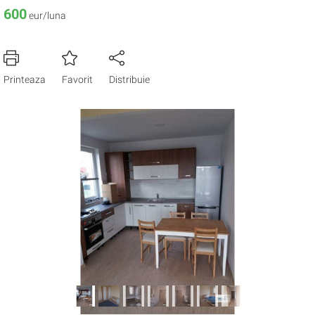
600
eur/luna
Printeaza
Favorit
Distribuie