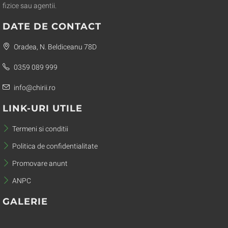
fizice sau agentii.
DATE DE CONTACT
Oradea, N. Beldiceanu 78D
0359 089 999
info@chirii.ro
LINK-URI UTILE
Termeni si conditii
Politica de confidentialitate
Promovare anunt
ANPC
GALERIE