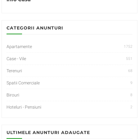
CATEGORII ANUNTURI
Apartamente
1752
Case - Vile
551
Terenuri
68
Spatii Comerciale
9
Birouri
8
Hoteluri - Pensiuni
2
ULTIMELE ANUNTURI ADAUGATE