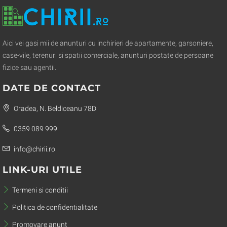
Aici vei gasi mii de anunturi cu inchirieri de apartamente, garsoniere,
case-vile, terenuri si spatii comerciale, anunturi postate de persoane
fizice sau agentii.
DATE DE CONTACT
Oradea, N. Beldiceanu 78D
0359 089 999
info@chirii.ro
LINK-URI UTILE
Termeni si conditii
Politica de confidentialitate
Promovare anunt