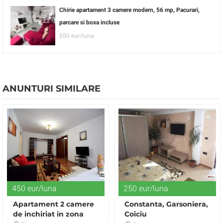
Chirie apartament 3 camere modern, 56 mp, Pacurari,
parcare si boxa incluse
550 eur/luna
ANUNTURI SIMILARE
450 eur/luna
250 eur/luna
Apartament 2 camere
Constanta, Garsoniera,
de inchiriat in zona
Coiciu