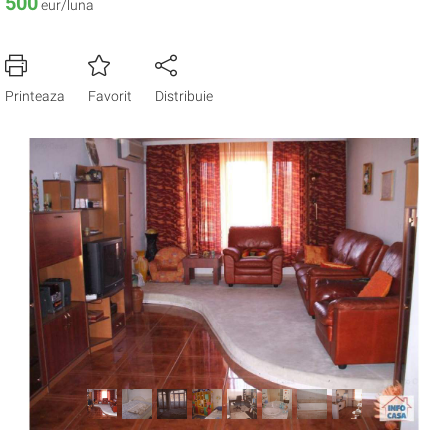
500
eur/luna
Printeaza
Favorit
Distribuie