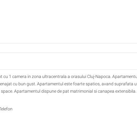
 cu 1 camera in zona ultracentrala a orasului Cluj-Napoca. Apartamentu
enajat cu bun gust. Apartamentul este foarte spatios, avand suprafata ut
n space. Apartamentul dispune de pat matrimonial si canapea extensibila.
Telefon