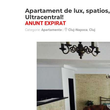
Apartament de lux, spatios,
Ultracentral!
ANUNT EXPIRAT
Categorie:
Apartamente
|
Cluj-Napoca
,
Cluj