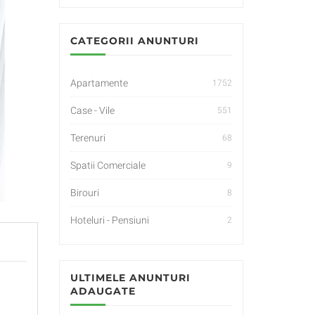
CATEGORII ANUNTURI
Apartamente
1752
Case - Vile
551
Terenuri
68
Spatii Comerciale
9
Birouri
8
Hoteluri - Pensiuni
2
ULTIMELE ANUNTURI
ADAUGATE