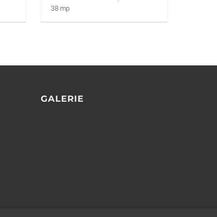
38 mp
GALERIE