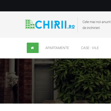
Cele mai noi anunt
de inchirieri
APARTAMENTE
CASE - VILE