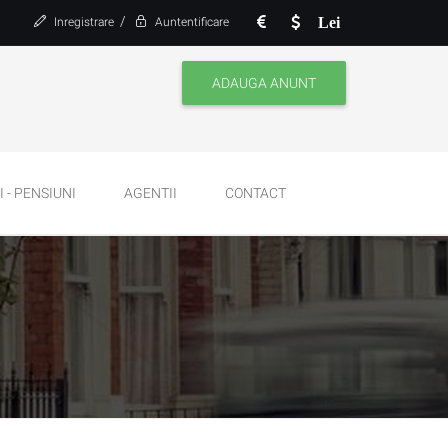
/
Lei
Inregistrare
Auntentificare
ADAUGA ANUNT
 - PENSIUNI
AGENTII
CONTACT