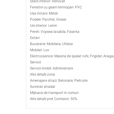
Stare interior: Renovat
Ferestre cu geam termopan: PVC
Usa intrare: Metal
Podele: Parchet, Gresie
Usi interior: Lemn
Pereti: Vopsea lavabila, Faianta
Dotari
Bucatarie: Mobilata, Utilata
Mobilat: Lux
Electrocasnice: Masina de spalat rufe, Frigider, Araga
Servicii
Servicii imobil: Administrare
Alte detalii zona
Amenajare strazi: Betonate, Pietruite
Iluminat stradal
Mijloace de transport in comun
Alte detalii pret Comision: 50%