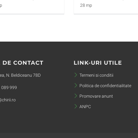
p
28 mp
 DE CONTACT
LINK-URI UTILE
a, N. Beldiceanu 78D
Termeni si conditii
Politica de confidentialitate
 089 999
Promovare anunt
chirii.ro
ANPC