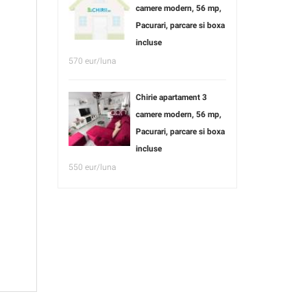
camere modern, 56 mp,
Pacurari, parcare si boxa
incluse
570 eur/luna
Chirie apartament 3
camere modern, 56 mp,
Pacurari, parcare si boxa
incluse
550 eur/luna