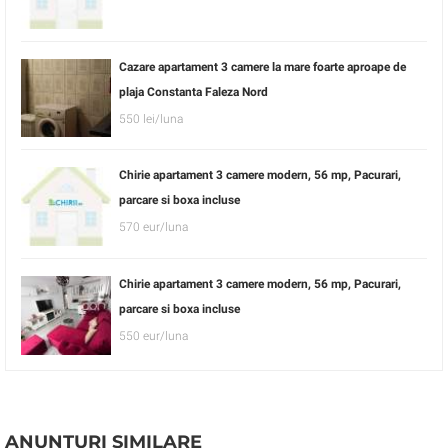
Cazare apartament 3 camere la mare foarte aproape de
plaja Constanta Faleza Nord
550 lei/luna
Chirie apartament 3 camere modern, 56 mp, Pacurari,
parcare si boxa incluse
570 eur/luna
Chirie apartament 3 camere modern, 56 mp, Pacurari,
parcare si boxa incluse
550 eur/luna
ANUNTURI SIMILARE