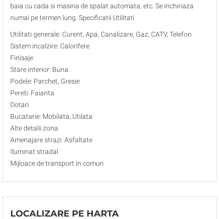
baia cu cada si masina de spalat automata, etc. Se inchiriaza
numai pe termen lung. Specificatii Utilitati
Utilitati generale: Curent, Apa, Canalizare, Gaz, CATV, Telefon
Sistem incalzire: Calorifere
Finisaje
Stare interior: Buna
Podele: Parchet, Gresie
Pereti: Faianta
Dotari
Bucatarie: Mobilata, Utilata
Alte detalii zona
Amenajare strazi: Asfaltate
Iluminat stradal
Mijloace de transport in comun
LOCALIZARE PE HARTA