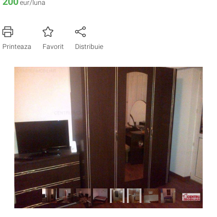
200
eur/luna
Printeaza
Favorit
Distribuie