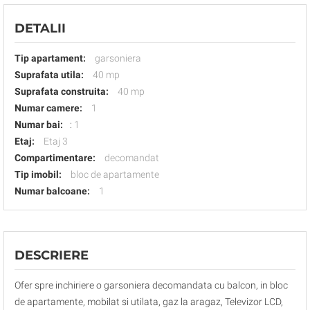
DETALII
Tip apartament:
garsoniera
Suprafata utila:
40 mp
Suprafata construita:
40 mp
Numar camere:
1
Numar bai:
:
1
Etaj:
Etaj 3
Compartimentare:
decomandat
Tip imobil:
bloc de apartamente
Numar balcoane:
1
DESCRIERE
Ofer spre inchiriere o garsoniera decomandata cu balcon, in bloc
de apartamente, mobilat si utilata, gaz la aragaz, Televizor LCD,