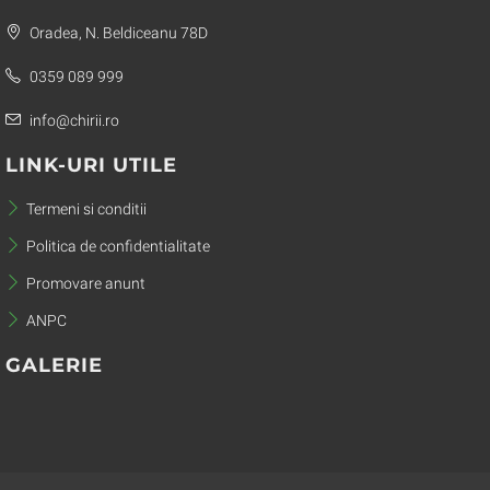
Oradea, N. Beldiceanu 78D
0359 089 999
info@chirii.ro
LINK-URI UTILE
Termeni si conditii
Politica de confidentialitate
Promovare anunt
ANPC
GALERIE