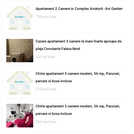
Apartament 2 Camere in Complex Aviatorii -Avi Garden
750 eur/luna
Cazare apartament 3 camere la mare foarte aproape de
plaja Constanta Faleza Nord
550 lei/luna
Chirie apartament 3 camere modern, 56 mp, Pacurari,
parcare si boxa incluse
570 eur/luna
Chirie apartament 3 camere modern, 56 mp, Pacurari,
parcare si boxa incluse
550 eur/luna