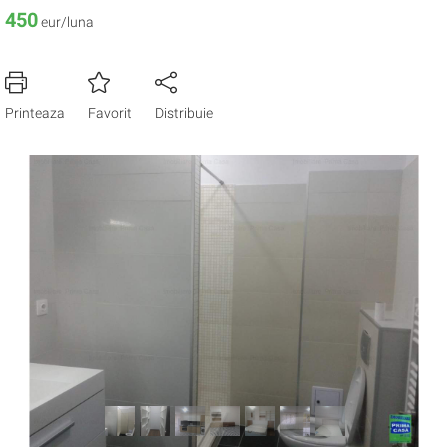
450
eur/luna
Printeaza
Favorit
Distribuie