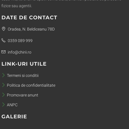
fizice sau agentii.
DATE DE CONTACT
Oradea, N. Beldiceanu 78D
0359 089 999
info@chirii.ro
LINK-URI UTILE
Termeni si conditii
Politica de confidentialitate
Promovare anunt
ANPC
GALERIE