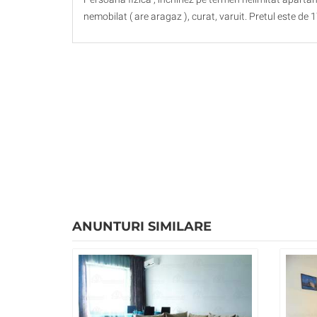
nemobilat ( are aragaz ), curat, varuit. Pretul este de
ANUNTURI SIMILARE