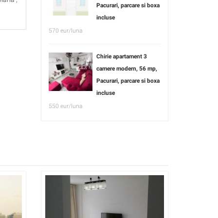
Pacurari, parcare si boxa
incluse
570 eur/luna
Chirie apartament 3
camere modern, 56 mp,
Pacurari, parcare si boxa
incluse
550 eur/luna