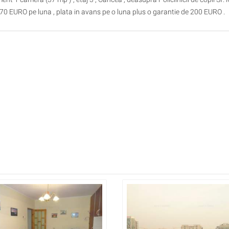
 170 EURO pe luna , plata in avans pe o luna plus o garantie de 200 EURO .