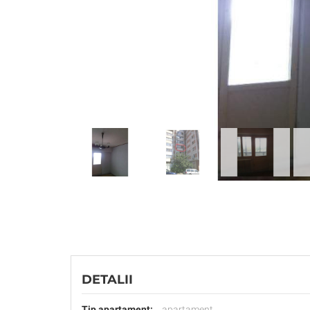
DETALII
Tip apartament:
apartament