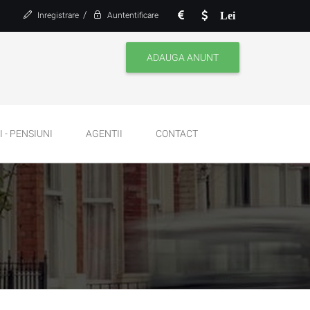
/
Lei
Inregistrare
Auntentificare
ADAUGA ANUNT
 - PENSIUNI
AGENTII
CONTACT