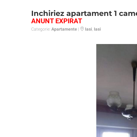
Inchiriez apartament 1 cam
ANUNT EXPIRAT
Categorie:
Apartamente
|
Iasi
,
Iasi