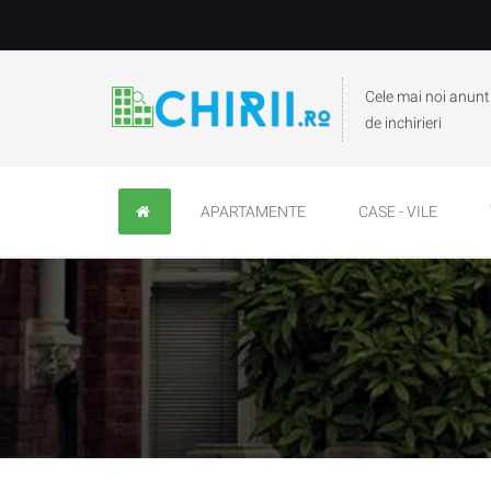
Cele mai noi anunt
de inchirieri
APARTAMENTE
CASE - VILE