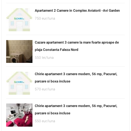
Apartament 2 Camere in Complex Aviatorii -Avi Garden
750 eur/luna
Cazare apartament 3 camere la mare foarte aproape de
plaja Constanta Faleza Nord
550 lei/luna
Chirie apartament 3 camere modern, 56 mp, Pacurari,
parcare si boxa incluse
570 eur/luna
Chirie apartament 3 camere modern, 56 mp, Pacurari,
parcare si boxa incluse
550 eur/luna