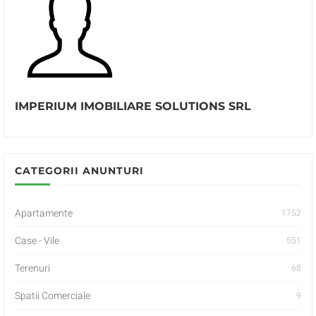
IMPERIUM IMOBILIARE SOLUTIONS SRL
CATEGORII ANUNTURI
Apartamente
1752
Case - Vile
551
Terenuri
68
Spatii Comerciale
9