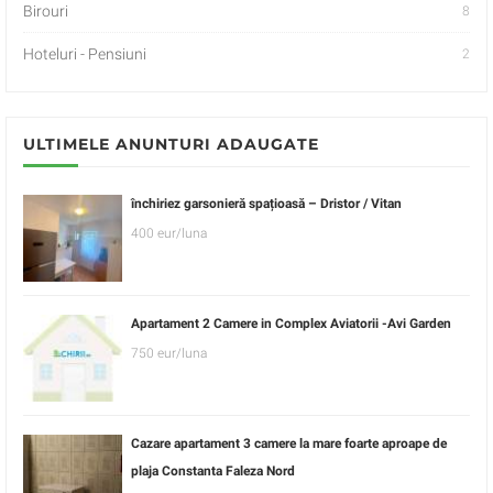
Birouri
8
Hoteluri - Pensiuni
2
ULTIMELE ANUNTURI ADAUGATE
închiriez garsonieră spațioasă – Dristor / Vitan
400 eur/luna
Apartament 2 Camere in Complex Aviatorii -Avi Garden
750 eur/luna
Cazare apartament 3 camere la mare foarte aproape de
plaja Constanta Faleza Nord