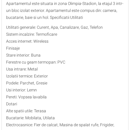
Apartamentul este situata in zona Olimpia-Stadion, la etajul 3 intr-
un bloc izolat exterior. Apartamentul este compus din: camera,
bucatarie, baie si un hol. Specificatii Utilitati
Utilitati generale: Curent, Apa, Canalizare, Gaz, Telefon
Sistem incalzire: Termoficare
Acces internet: Wireless
Finisaje
Stare interior: Buna
Ferestre cu geam termopan: PVC
Usa intrare: Metal
Izolatii termice: Exterior
Podele: Parchet, Gresie
Usi interior: Lemn
Pereti: Vopsea lavabila
Dotari
Alte spatii utile: Terasa
Bucatarie: Mobilata, Utilata
Electrocasnice: Fier de calcat, Masina de spalat rufe, Frigider,