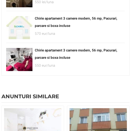
550 lei/luna
Chirie apartament 3 camere modern, 56 mp, Pacurari,
parcare si boxa incluse
570 eur/luna
Chirie apartament 3 camere modern, 56 mp, Pacurari,
parcare si boxa incluse
550 eur/luna
ANUNTURI SIMILARE