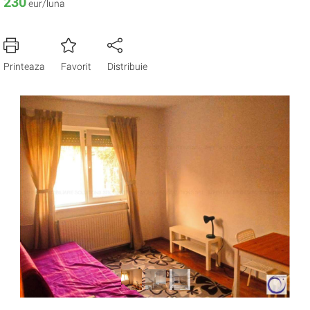
230
eur/luna
Printeaza
Favorit
Distribuie