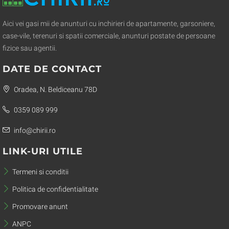
Aici vei gasi mii de anunturi cu inchirieri de apartamente, garsoniere,
case-vile, terenuri si spatii comerciale, anunturi postate de persoane
fizice sau agentii.
DATE DE CONTACT
Oradea, N. Beldiceanu 78D
0359 089 999
info@chirii.ro
LINK-URI UTILE
Termeni si conditii
Politica de confidentialitate
Promovare anunt
ANPC