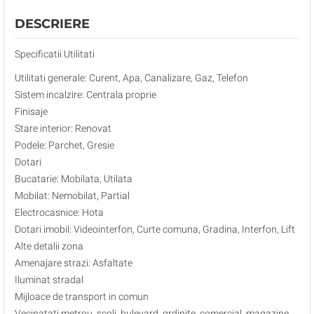
DESCRIERE
Specificatii Utilitati
Utilitati generale: Curent, Apa, Canalizare, Gaz, Telefon
Sistem incalzire: Centrala proprie
Finisaje
Stare interior: Renovat
Podele: Parchet, Gresie
Dotari
Bucatarie: Mobilata, Utilata
Mobilat: Nemobilat, Partial
Electrocasnice: Hota
Dotari imobil: Videointerfon, Curte comuna, Gradina, Interfon, Lift
Alte detalii zona
Amenajare strazi: Asfaltate
Iluminat stradal
Mijloace de transport in comun
Vecinatati metrou, scoli, bulevard, grdinite, comercial, magazine,